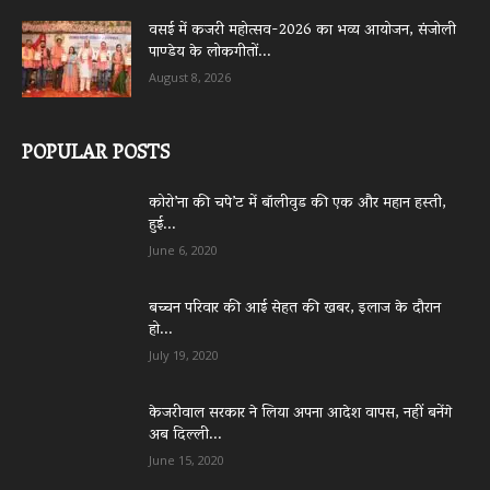
वसई में कजरी महोत्सव-2026 का भव्य आयोजन, संजोली
पाण्डेय के लोकगीतों...
August 8, 2026
POPULAR POSTS
कोरो’ना की चपे’ट में बॉलीवुड की एक और महान हस्ती,
हुई...
June 6, 2020
बच्चन परिवार की आई सेहत की खबर, इलाज के दौरान
हो...
July 19, 2020
केजरीवाल सरकार ने लिया अपना आदेश वापस, नहीं बनेंगे
अब दिल्ली...
June 15, 2020