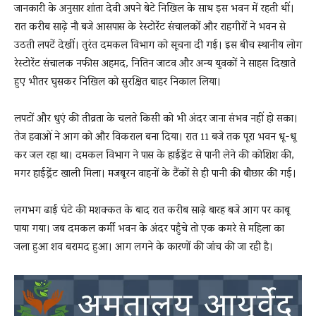
जानकारी के अनुसार शांता देवी अपने बेटे निखिल के साथ इस भवन में रहती थीं।
रात करीब साढ़े नौ बजे आसपास के रेस्टोरेंट संचालकों और राहगीरों ने भवन से
उठती लपटें देखीं। तुरंत दमकल विभाग को सूचना दी गई। इस बीच स्थानीय लोग
रेस्टोरेंट संचालक नफीस अहमद, नितिन जाटव और अन्य युवकों ने साहस दिखाते
हुए भीतर घुसकर निखिल को सुरक्षित बाहर निकाल लिया।
लपटों और धुएं की तीव्रता के चलते किसी को भी अंदर जाना संभव नहीं हो सका।
तेज हवाओं ने आग को और विकराल बना दिया। रात 11 बजे तक पूरा भवन धू-धू
कर जल रहा था। दमकल विभाग ने पास के हाईड्रेंट से पानी लेने की कोशिश की,
मगर हाईड्रेंट खाली मिला। मजबूरन वाहनों के टैंकों से ही पानी की बौछार की गई।
लगभग ढाई घंटे की मशक्कत के बाद रात करीब साढ़े बारह बजे आग पर काबू
पाया गया। जब दमकल कर्मी भवन के अंदर पहुँचे तो एक कमरे से महिला का
जला हुआ शव बरामद हुआ। आग लगने के कारणों की जांच की जा रही है।