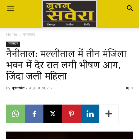
Nutan
Home
उत्तराखंड
Savera
उत्तराखंड
नैनीताल: मल्लीताल में तीन मंजिला
भवन में देर रात लगी भीषण आग,
नूतन
जिंदा जली महिला
सवेरा
By
नूतन सवेरा
-
August 28, 2025
0
|
Breaking