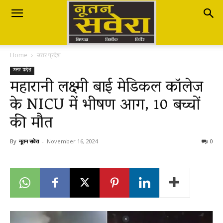
Nutan
Home
उत्तर प्रदेश
Savera
उत्तर प्रदेश
महारानी लक्ष्मी बाई मेडिकल कॉलेज
के NICU में भीषण आग, 10 बच्चों
नूतन
की मौत
सवेरा
By
नूतन सवेरा
-
November 16, 2024
0
|
Breaking