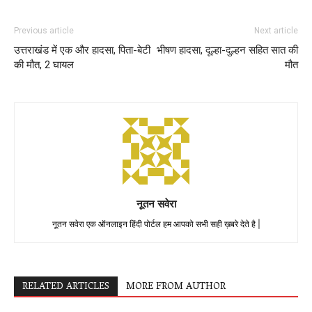
Previous article
Next article
उत्तराखंड में एक और हादसा, पिता-बेटी
भीषण हादसा, दूल्हा-दुल्हन सहित सात की
की मौत, 2 घायल
मौत
नूतन सवेरा
नूतन सवेरा एक ऑनलाइन हिंदी पोर्टल हम आपको सभी सही ख़बरे देते है |
RELATED ARTICLES
MORE FROM AUTHOR