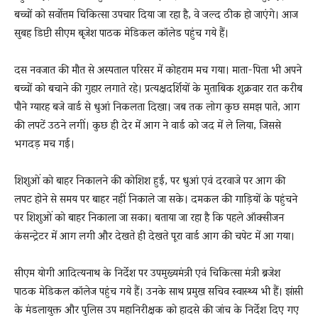
बच्चों को सर्वोत्तम चिकित्सा उपचार दिया जा रहा है, वे जल्द ठीक हो जाएंगे। आज
सुबह डिप्टी सीएम बृजेश पाठक मेडिकल कॉलेड पहुंच गये हैं।
दस नवजात की मौत से अस्पताल परिसर में कोहराम मच गया। माता-पिता भी अपने
बच्चों को बचाने की गुहार लगाते रहे। प्रत्यक्षदर्शियों के मुताबिक शुक्रवार रात करीब
पौने ग्यारह बजे वार्ड से धुआं निकलता दिखा। जब तक लोग कुछ समझ पाते, आग
की लपटें उठने लगीं। कुछ ही देर में आग ने वार्ड को जद में ले लिया, जिससे
भगदड़ मच गई।
शिशुओं को बाहर निकालने की कोशिश हुई, पर धुआं एवं दरवाजे पर आग की
लपट होने से समय पर बाहर नहीं निकाले जा सके। दमकल की गाड़ियों के पहुंचने
पर शिशुओं को बाहर निकाला जा सका। बताया जा रहा है कि पहले ऑक्सीजन
कंसन्ट्रेटर में आग लगी और देखते ही देखते पूरा वार्ड आग की चपेट में आ गया।
सीएम योगी आदित्यनाथ के निर्देश पर उपमुख्यमंत्री एवं चिकित्सा मंत्री ब्रजेश
पाठक मेडिकल कॉलेज पहुंच गये हैं। उनके साथ प्रमुख सचिव स्वास्थ्य भी हैं। झांसी
के मंडलायुक्त और पुलिस उप महानिरीक्षक को हादसे की जांच के निर्देश दिए गए