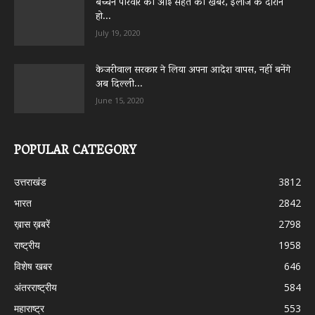
बच्चन परिवार की आई सेहत की खबर, इलाज के दौरान
हो...
July 19, 2020
केजरीवाल सरकार ने लिया अपना आदेश वापस, नहीं बनेंगे
अब दिल्ली...
June 15, 2020
POPULAR CATEGORY
उत्तराखंड
3812
भारत
2842
ख़ास ख़बरें
2798
राष्ट्रीय
1958
विशेष खबर
646
अंतरराष्ट्रीय
584
महाराष्ट्र
553