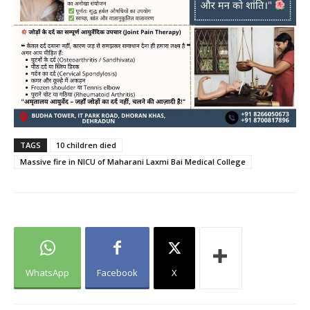
TAGS
10 children died
Massive fire in NICU of Maharani Laxmi Bai Medical College
WhatsApp
Facebook
X