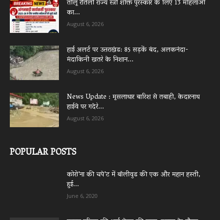
तीलू रौतेली राज्य स्त्री शक्ति पुरस्कार के लिए 13 महिलाओं
का...
August 6, 2026
हाई अलर्ट पर उत्तराखंड: 85 सड़कें बंद, अलकनंदा-
मंदाकिनी खतरे के निशान...
August 6, 2026
News Update : मूसलाधार बारिश से तबाही, केदारनाथ
हाईवे पर गदेरे...
August 6, 2026
POPULAR POSTS
कोरो’ना की चपे’ट में बॉलीवुड की एक और महान हस्ती,
हुई...
June 6, 2020