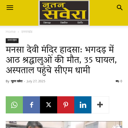
Nutan
Home
उत्तराखंड
Savera
उत्तराखंड
मनसा देवी मंदिर हादसा: भगदड़ में
आठ श्रद्धालुओं की मौत, 35 घायल,
नूतन
अस्पताल पहुंचे सीएम धामी
सवेरा
By
नूतन सवेरा
-
July 27, 2025
0
|
Breaking