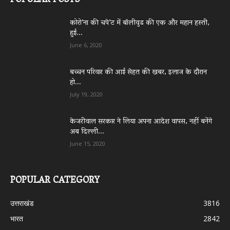
POPULAR POSTS
कोरो’ना की चपे’ट में बॉलीवुड की एक और महान हस्ती,
हुई...
June 6, 2020
बच्चन परिवार की आई सेहत की खबर, इलाज के दौरान
हो...
July 19, 2020
केजरीवाल सरकार ने लिया अपना आदेश वापस, नहीं बनेंगे
अब दिल्ली...
June 15, 2020
POPULAR CATEGORY
उत्तराखंड
3816
भारत
2842