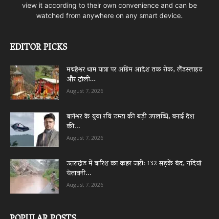
view it according to their own convenience and can be
watched from anywhere on any smart device.
EDITOR PICKS
मद्महेश्वर धाम यात्रा पर अग्रिम आदेश तक रोक, लैंडस्लाइड
और ट्रॉली...
August 7, 2026
बागेश्वर के युवा रवि टम्टा की बड़ी उपलब्धि, बनाई देश
की...
August 7, 2026
उत्तराखंड में बारिश का कहर जारी: 132 सड़कें बंद, नदियां
चेतावनी...
August 7, 2026