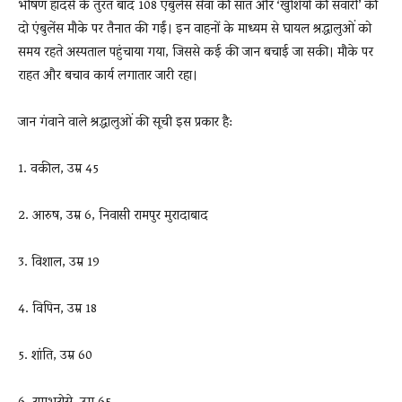
भीषण हादसे के तुरंत बाद 108 एंबुलेंस सेवा की सात और ‘खुशियों की सवारी’ की
दो एंबुलेंस मौके पर तैनात की गईं। इन वाहनों के माध्यम से घायल श्रद्धालुओं को
समय रहते अस्पताल पहुंचाया गया, जिससे कई की जान बचाई जा सकी। मौके पर
राहत और बचाव कार्य लगातार जारी रहा।
जान गंवाने वाले श्रद्धालुओं की सूची इस प्रकार है:
1. वकील, उम्र 45
2. आरुष, उम्र 6, निवासी रामपुर मुरादाबाद
3. विशाल, उम्र 19
4. विपिन, उम्र 18
5. शांति, उम्र 60