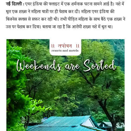
नई दिल्ली :
एयर इंडिया की फ्लाइट में एक शर्मनाक घटना सामने आई है। नशे में
धुत एक शख्स ने महिला यात्री पर ही पेशाब कर दी। महिला एयर इंडिया की
बिजनेस क्लास से सफर कर रही थी। तभी पीड़ित महिला के साथ बैठे एक शख्स ने
News
उस पर पेशाब कर दिया। बताया जा रहा है कि आरोपी शख्स नशे में धुत था।
LIVE