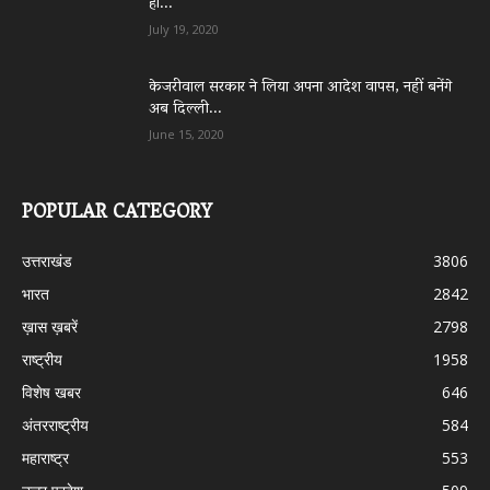
हो...
July 19, 2020
केजरीवाल सरकार ने लिया अपना आदेश वापस, नहीं बनेंगे
अब दिल्ली...
June 15, 2020
POPULAR CATEGORY
उत्तराखंड
3806
भारत
2842
ख़ास ख़बरें
2798
राष्ट्रीय
1958
विशेष खबर
646
अंतरराष्ट्रीय
584
महाराष्ट्र
553