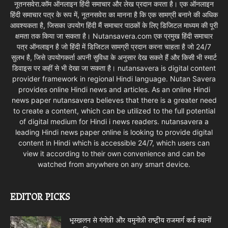
नूतनसवेरा.कॉम ऑनलाइन हिंदी समाचार और लेख प्रदान करता है। एक ऑनलाइन
हिंदी समाचार पत्र के रूप में, नूतनसवेरा का मानना है कि एक सामग्री बनाने की अधिक
आवश्यकता है, जिसका उपयोग हिंदी मैं समाचार पाठकों के लिए डिजिटल माध्यम की पूरी
क्षमता तक किया जा सकता है। Nutansavera.com एक प्रमुख हिंदी समाचार
पत्र ऑनलाइन है जो हिंदी में डिजिटल सामग्री प्रदान करना चाहता है जो 24/7
सुलभ है, जिसे उपयोगकर्ता अपनी सुविधा के अनुसार देख सकते हैं और किसी भी स्मार्ट
डिवाइस पर कहीं से भी देखा जा सकता है। nutansavera is digital content
provider framework in regional Hindi language. Nutan Savera
provides online Hindi news and articles. As an online Hindi
news paper nutansavera believes that there is a greater need
to create a content, which can be utilized to the full potential
of digital medium for Hindi i news readers. nutansavera a
leading Hindi news paper online is looking to provide digital
content in Hindi which is accessible 24/7, which users can
view it according to their own convenience and can be
watched from anywhere on any smart device.
EDITOR PICKS
भूस्खलन से गंगोत्री और यमुनोत्री राष्ट्रीय राजमार्ग कई स्थानों