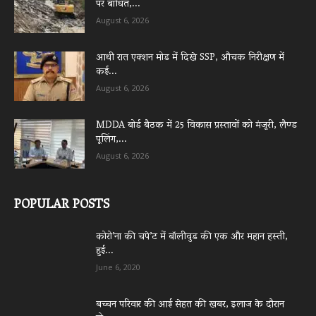
पर बाधित,...
August 6, 2026
आधी रात एक्शन मोड में दिखे SSP, औचक निरीक्षण में
कई...
August 6, 2026
MDDA बोर्ड बैठक में 25 विकास प्रस्तावों को मंजूरी, लैण्ड
पूलिंग,...
August 6, 2026
POPULAR POSTS
कोरो’ना की चपे’ट में बॉलीवुड की एक और महान हस्ती,
हुई...
June 6, 2020
बच्चन परिवार की आई सेहत की खबर, इलाज के दौरान