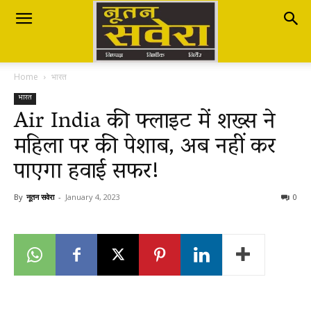
Nutan
Home
भारत
Savera
भारत
Air India की फ्लाइट में शख्स ने
महिला पर की पेशाब, अब नहीं कर
नूतन
पाएगा हवाई सफर!
सवेरा
By
नूतन सवेरा
-
January 4, 2023
0
|
Breaking