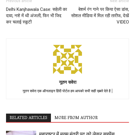
Previous article
Next article
Delhi Kanjhawala Case: सहेली का
बेशर्म रंग गाने पर किया ऐसा डांस,
दावा, नशे में थी अंजली, फिर भी जिद्द
सोशल मीडिया में मिल रही तारीफ, देखें
कर चलाई स्कूटी
VIDEO
नूतन सवेरा
नूतन सवेरा एक ऑनलाइन हिंदी पोर्टल हम आपको सभी सही ख़बरे देते है |
RELATED ARTICLES
MORE FROM AUTHOR
महाराष्ट्र में मुख्य मंत्री पद को लेकर सस्पेंस