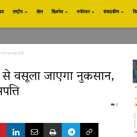
खंड
राष्ट्रीय
खेल
बिज़नेस
मनोरंजन
संपादकीय
वि
 देने पर जब्त होगी...
ों से वसूला जाएगा नुकसान,
पत्ति
0