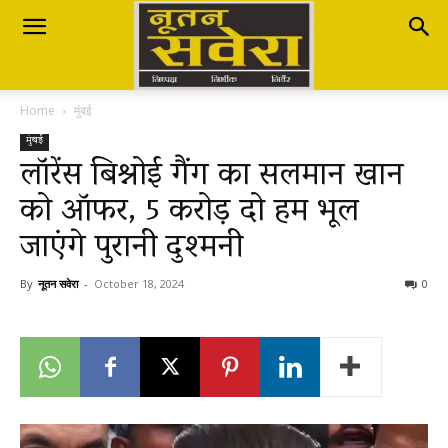
Nutan
Home
मुंबई
Savera
मुंबई
लॉरेंस बिश्नोई गैंग का सलमान खान
को ऑफर, 5 करोड़ दो हम भूल
नूतन
जाएंगे पुरानी दुश्मनी
सवेरा
By
नूतन सवेरा
-
October 18, 2024
0
|
Breaking