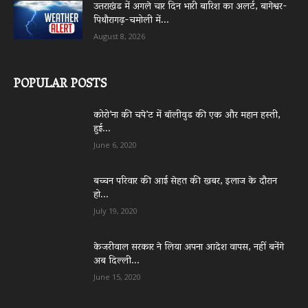
उत्तराखंड में अगले चार दिन भारी बारिश का अलर्ट, बागेश्वर-
पिथौरागढ़-चमोली में...
August 8, 2026
POPULAR POSTS
कोरो’ना की चपे’ट में बॉलीवुड की एक और महान हस्ती,
हुई...
June 6, 2020
बच्चन परिवार की आई सेहत की खबर, इलाज के दौरान
हो...
July 19, 2020
केजरीवाल सरकार ने लिया अपना आदेश वापस, नहीं बनेंगे
अब दिल्ली...
June 15, 2020