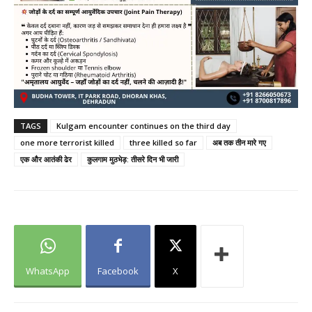
TAGS
Kulgam encounter continues on the third day
one more terrorist killed
three killed so far
अब तक तीन मारे गए
एक और आतंकी ढेर
कुलगाम मुठभेड़: तीसरे दिन भी जारी
WhatsApp
Facebook
X