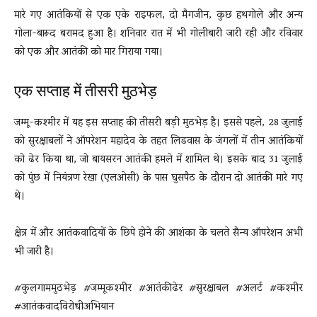
मारे गए आतंकियों से एक एके राइफल, दो मैगजीन, कुछ हथगोले और अन्य
गोला-बारूद बरामद हुआ है। शनिवार रात में भी गोलीबारी जारी रही और रविवार
को एक और आतंकी को मार गिराया गया।
एक सप्ताह में तीसरी मुठभेड़
जम्मू-कश्मीर में यह इस सप्ताह की तीसरी बड़ी मुठभेड़ है। इससे पहले, 28 जुलाई
को सुरक्षाबलों ने ऑपरेशन महादेव के तहत लिडवास के जंगलों में तीन आतंकियों
को ढेर किया था, जो बायसरन आतंकी हमले में शामिल थे। इसके बाद 31 जुलाई
को पुंछ में नियंत्रण रेखा (एलओसी) के पास घुसपैठ के दौरान दो आतंकी मारे गए
थे।
क्षेत्र में और आतंकवादियों के छिपे होने की आशंका के चलते सैन्य ऑपरेशन अभी
भी जारी है।
#कुलगाममुठभेड़ #जम्मूकश्मीर #आतंकीढेर #सुरक्षाबल #अलर्ट #कश्मीर
#आतंकवादविरोधीअभियान