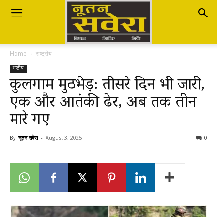
Nutan
Home
राष्ट्रीय
Savera
राष्ट्रीय
कुलगाम मुठभेड़: तीसरे दिन भी जारी,
एक और आतंकी ढेर, अब तक तीन
नूतन
मारे गए
सवेरा
By
नूतन सवेरा
-
August 3, 2025
0
|
Breaking