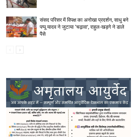
संसद परिसर में विपक्ष का अनोखा प्रदर्शन, साधु बने
पप्पू यादव ने जुटाया ‘चढ़ावा’, राहुल-खड़गे ने डाले
पैसे