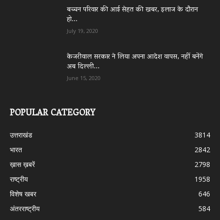
बच्चन परिवार की आई सेहत की खबर, इलाज के दौरान
हो...
July 19, 2020
केजरीवाल सरकार ने लिया अपना आदेश वापस, नहीं बनेंगे
अब दिल्ली...
June 15, 2020
POPULAR CATEGORY
उत्तराखंड
3814
भारत
2842
ख़ास ख़बरें
2798
राष्ट्रीय
1958
विशेष खबर
646
अंतरराष्ट्रीय
584