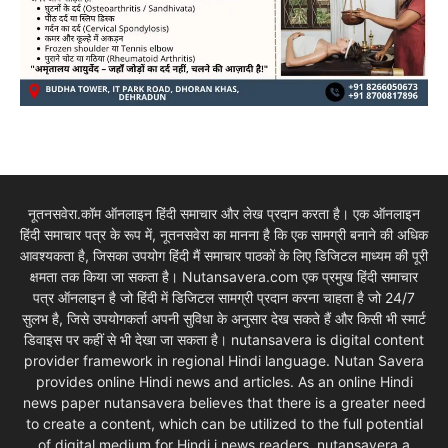
नूतनसवेरा.कॉम ऑनलाइन हिंदी समाचार और लेख प्रदान करता है। एक ऑनलाइन
हिंदी समाचार पत्र के रूप में, नूतनसवेरा का मानना है कि एक सामग्री बनाने की अधिक
आवश्यकता है, जिसका उपयोग हिंदी मैं समाचार पाठकों के लिए डिजिटल माध्यम की पूरी
क्षमता तक किया जा सकता है। Nutansavera.com एक प्रमुख हिंदी समाचार
पत्र ऑनलाइन है जो हिंदी में डिजिटल सामग्री प्रदान करना चाहता है जो 24/7
सुलभ है, जिसे उपयोगकर्ता अपनी सुविधा के अनुसार देख सकते हैं और किसी भी स्मार्ट
डिवाइस पर कहीं से भी देखा जा सकता है। nutansavera is digital content
provider framework in regional Hindi language. Nutan Savera
provides online Hindi news and articles. As an online Hindi
news paper nutansavera believes that there is a greater need
to create a content, which can be utilized to the full potential
of digital medium for Hindi i news readers. nutansavera a