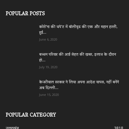
POPULAR POSTS
कोरो’ना की चपे’ट में बॉलीवुड की एक और महान हस्ती,
हुई...
June 6, 2020
बच्चन परिवार की आई सेहत की खबर, इलाज के दौरान
हो...
July 19, 2020
केजरीवाल सरकार ने लिया अपना आदेश वापस, नहीं बनेंगे
अब दिल्ली...
June 15, 2020
POPULAR CATEGORY
उत्तराखंड
3818