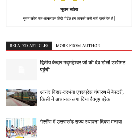
नूतन सवेरा
नूतन सवेरा एक ऑनलाइन हिंदी पोर्टल हम आपको सभी सही ख़बरे देते है |
RELATED ARTICLES
MORE FROM AUTHOR
द्वितीय केदार मद्महेश्वर जी की देव डोली उखीमठ
पहुंची
आनंद विहार-दरभंगा एक्सप्रेस चंपारण में बेपटरी,
किसी ने अचानक लगा दिया वैक्यूम ब्रेक
गैरसैंण में उत्तराखंड राज्य स्थापना दिवस मनाया