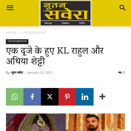
Nutan
Home
Uncategorized
Savera
Uncategorized
एक दूजे के हुए KL राहुल और
अथिया शेट्टी
नूतन
By
नूतन सवेरा
-
January 23, 2023
0
सवेरा
|
Breaking