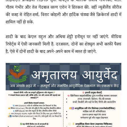
आईपीएल फ्रेंचाइजी लखनऊ सुपर जायंट्स के मालिक संजीव गोयनका, मेंटॉर
गौतम गंभीर और तेज गेंदबाज वरुण एरोन ने शिरकत की. वहीं न्यूजीलैंड सीरीज
की वजह से रोहित शर्मा, विराट कोहली और हार्दिक पांड्या जैसे क्रिकेटर्स शादी में
शामिल नहीं हो सके.
शादी के बाद केएल राहुल और अथिया शेट्टी हनीमून पर नहीं जाएंगे. मीडिया
रिपोर्ट्स में ऐसी जानकारी मिली है. दरअसल, दोनों का शेड्यूल अभी काफी पैक्ड
है, ऐसे में दोनों शादी के बाद अपने-अपने काम में व्यस्त हो जाएंगे.