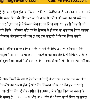
गई है। वरना ऐसा होता था कि अगर किसान क्रेडिट कार्ड का लोन अगर 31 मार्च
ती थी। मगर फिर भी लॉ’कडा’उन की वजह से तारीख को बढ़ा कर 31 मई तक
र दिया गया है ये फैसला सोमवार को लिया गया था। इससे किसानों को
 सिर्फ 4 फीसदी पति वर्ष के हि’साब से ही जमा या भुक’तान किया जाएगा
िसान और ज़्यादा परे’शान हो गए इस वजह से ये नि’र्णय लिया गया है।
शत है। लेकिन सरकार किसान के फा’यदे के लिए 2 प्रतिशत किसानों कि
 पड़ता है उसमें भी अगर टाइम से पहले वा’पस कर देते है तो सिर्फ 4 प्रतिशत
तक कर्ज़ चुकाने को कहते है और अगर किसी वजह से कोई भी किसान ऐसा नही कर
हैं की अगर किसी के पास 2 हेक्टेयर ज़मींन् है तो उस पर 2 लाख तक का लो’न
ैंक में अलग अलग होता है और बैंक किसान को KCC प्रोवाइड करता है
रेटिव बैंक, क्षेत्रीय ग्रामीण बैंक(RRB) से हासिल किया जा सकता है।
री करता है। – SBI, BOI और IDBI बैंक से भी यह का’र्ड लिया जा सकता