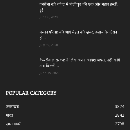
कोरो’ना की चपे’ट में बॉलीवुड की एक और महान हस्ती,
हुई...
June 6, 2020
बच्चन परिवार की आई सेहत की खबर, इलाज के दौरान
हो...
July 19, 2020
केजरीवाल सरकार ने लिया अपना आदेश वापस, नहीं बनेंगे
अब दिल्ली...
June 15, 2020
POPULAR CATEGORY
उत्तराखंड
3824
भारत
2842
ख़ास ख़बरें
2798