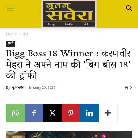
Nutan
Home
मुंबई
Savera
मुंबई
Bigg Boss 18 Winner : करणवीर
मेहरा ने अपने नाम की ‘बिग बॉस 18’
नूतन
की ट्रॉफी
सवेरा
By
नूतन सवेरा
-
January 20, 2025
0
|
Breaking