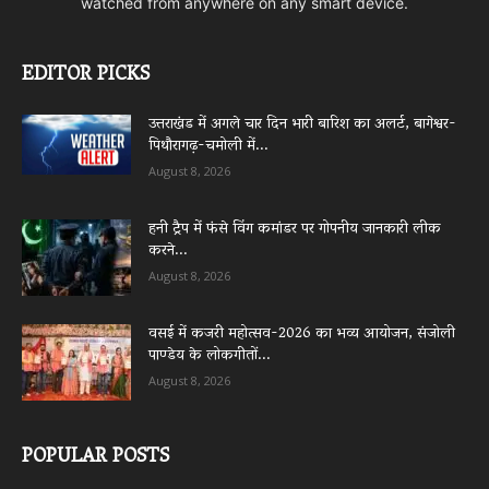
watched from anywhere on any smart device.
EDITOR PICKS
उत्तराखंड में अगले चार दिन भारी बारिश का अलर्ट, बागेश्वर-
पिथौरागढ़-चमोली में...
August 8, 2026
हनी ट्रैप में फंसे विंग कमांडर पर गोपनीय जानकारी लीक
करने...
August 8, 2026
वसई में कजरी महोत्सव-2026 का भव्य आयोजन, संजोली
पाण्डेय के लोकगीतों...
August 8, 2026
POPULAR POSTS