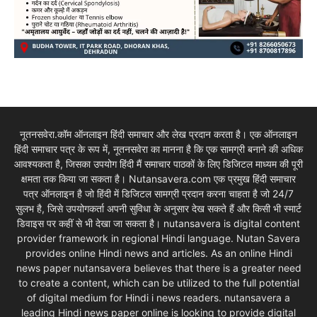
नूतनसवेरा.कॉम ऑनलाइन हिंदी समाचार और लेख प्रदान करता है। एक ऑनलाइन
हिंदी समाचार पत्र के रूप में, नूतनसवेरा का मानना है कि एक सामग्री बनाने की अधिक
आवश्यकता है, जिसका उपयोग हिंदी मैं समाचार पाठकों के लिए डिजिटल माध्यम की पूरी
क्षमता तक किया जा सकता है। Nutansavera.com एक प्रमुख हिंदी समाचार
पत्र ऑनलाइन है जो हिंदी में डिजिटल सामग्री प्रदान करना चाहता है जो 24/7
सुलभ है, जिसे उपयोगकर्ता अपनी सुविधा के अनुसार देख सकते हैं और किसी भी स्मार्ट
डिवाइस पर कहीं से भी देखा जा सकता है। nutansavera is digital content
provider framework in regional Hindi language. Nutan Savera
provides online Hindi news and articles. As an online Hindi
news paper nutansavera believes that there is a greater need
to create a content, which can be utilized to the full potential
of digital medium for Hindi i news readers. nutansavera a
leading Hindi news paper online is looking to provide digital