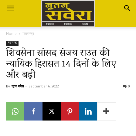
Nutan
Home
महाराष्ट्र
Savera
महाराष्ट्र
शिवसेना सांसद संजय राउत की
न्यायिक हिरासत 14 दिनों के लिए
नूतन
और बढ़ी
सवेरा
By
नूतन सवेरा
-
September 6, 2022
0
|
Breaking