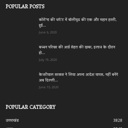
POPULAR POSTS
कोरो’ना की चपे’ट में बॉलीवुड की एक और महान हस्ती,
हुई...
June 6, 2020
बच्चन परिवार की आई सेहत की खबर, इलाज के दौरान
हो...
July 19, 2020
केजरीवाल सरकार ने लिया अपना आदेश वापस, नहीं बनेंगे
अब दिल्ली...
June 15, 2020
POPULAR CATEGORY
उत्तराखंड
3828