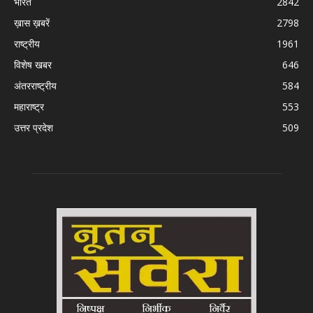
भारत
2842
ख़ास ख़बरें
2798
राष्ट्रीय
1961
विशेष खबर
646
अंतरराष्ट्रीय
584
महाराष्ट्र
553
उत्तर प्रदेश
509