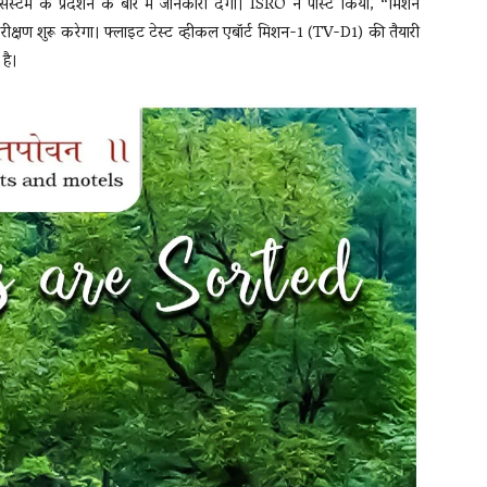
स्टम के प्रदर्शन के बारे में जानकारी देगा। ISRO ने पोस्ट किया, “मिशन
षण शुरू करेगा। फ्लाइट टेस्ट व्हीकल एबॉर्ट मिशन-1 (TV-D1) की तैयारी
 है।