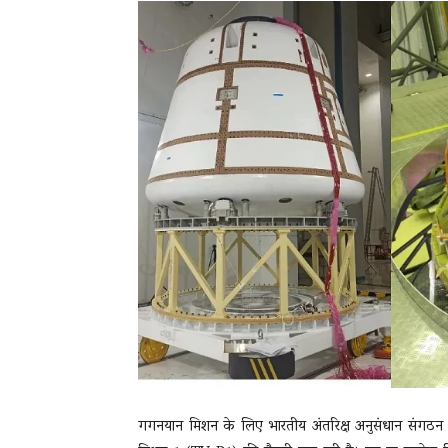
News
LIVE
गगनयान मिशन के लिए भारतीय अंतरिक्ष अनुसंधान संगठन (I