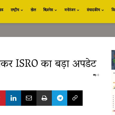
खंड
राष्ट्रीय
खेल
बिज़नेस
मनोरंजन
संपादकीय
वि
ेकर ISRO का बड़ा अपडेट
0