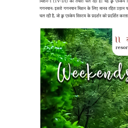
मिशन-1 (TV-D1) की तैयारी चल रही है। यह क्रू एस्केप सि
गगनयान: इसरो गगनयान मिशन के लिए मानव रहित उड़ान परीक्
चल रही है, जो क्रू एस्केप सिस्टम के प्रदर्शन को प्रदर्शित करता