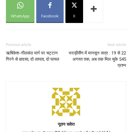
WhatsApp
Facebook
X
Previous article
Next article
ऋषिकेश-नीलकंठ मार्ग पर चट्टान
भराड़ीसैंण में मानसून सत्र : 19 से 22
गिरने से हादसा, दो लापता, दो घायल
अगस्त तक, अब तक मिल चुके 545
प्रश्न
नूतन सवेरा