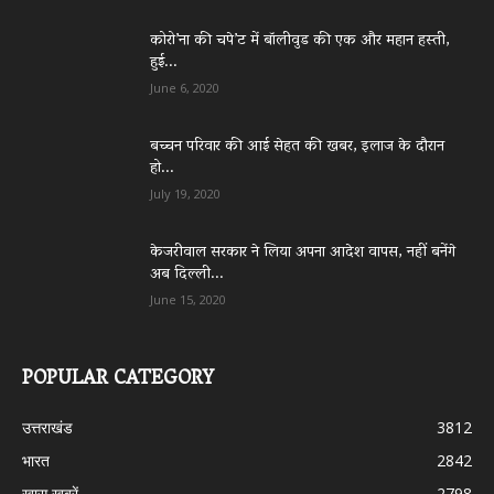
कोरो’ना की चपे’ट में बॉलीवुड की एक और महान हस्ती,
हुई...
June 6, 2020
बच्चन परिवार की आई सेहत की खबर, इलाज के दौरान
हो...
July 19, 2020
केजरीवाल सरकार ने लिया अपना आदेश वापस, नहीं बनेंगे
अब दिल्ली...
June 15, 2020
POPULAR CATEGORY
उत्तराखंड
3812
भारत
2842
ख़ास ख़बरें
2798