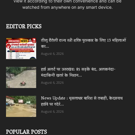
view it according to their own convenience and can be
watched from anywhere on any smart device.
EDITOR PICKS
तीलू रौतेली राज्य स्त्री शक्ति पुरस्कार के लिए 13 महिलाओं
का...
August 6, 2026
हाई अलर्ट पर उत्तराखंड: 85 सड़कें बंद, अलकनंदा-
मंदाकिनी खतरे के निशान...
August 6, 2026
News Update : मूसलाधार बारिश से तबाही, केदारनाथ
हाईवे पर गदेरे...
August 6, 2026
POPULAR POSTS