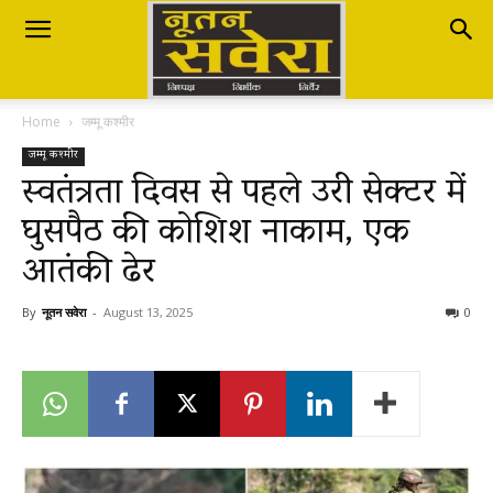
Nutan
Home
जम्मू कश्मीर
Savera
जम्मू कश्मीर
स्वतंत्रता दिवस से पहले उरी सेक्टर में
घुसपैठ की कोशिश नाकाम, एक
नूतन
आतंकी ढेर
सवेरा
By
नूतन सवेरा
-
August 13, 2025
0
|
Breaking