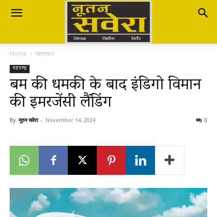
Nutan
Home
महाराष्ट्र
Savera
महाराष्ट्र
बम की धमकी के बाद इंडिगो विमान
की इमरजेंसी लैंडिंग
नूतन
By
नूतन सवेरा
-
November 14, 2024
0
सवेरा
|
Breaking