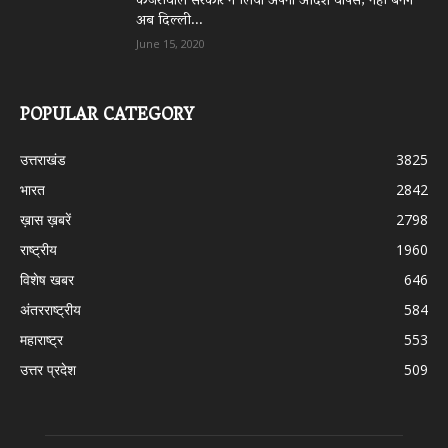
केजरीवाल सरकार ने लिया अपना आदेश वापस, नहीं बनेंगे
अब दिल्ली...
June 15, 2020
POPULAR CATEGORY
उत्तराखंड
3825
भारत
2842
ख़ास ख़बरें
2798
राष्ट्रीय
1960
विशेष खबर
646
अंतरराष्ट्रीय
584
महाराष्ट्र
553
उत्तर प्रदेश
509