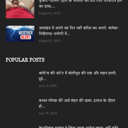
फुकेट-दिल्ली उड़ान के पायलट का डोप टेस्ट पॉजिटिव होने
का दावा,...
August 9, 2026
उत्तराखंड में अगले चार दिन भारी बारिश का अलर्ट, बागेश्वर-
पिथौरागढ़-चमोली में...
August 8, 2026
POPULAR POSTS
कोरो’ना की चपे’ट में बॉलीवुड की एक और महान हस्ती,
हुई...
June 6, 2020
बच्चन परिवार की आई सेहत की खबर, इलाज के दौरान
हो...
July 19, 2020