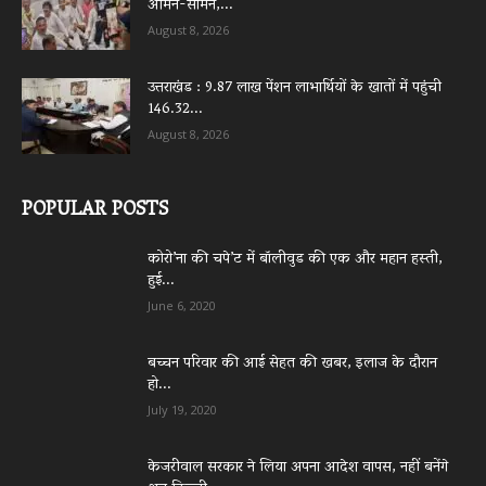
आमने-सामने,...
August 8, 2026
उत्तराखंड : 9.87 लाख पेंशन लाभार्थियों के खातों में पहुंची
146.32...
August 8, 2026
POPULAR POSTS
कोरो’ना की चपे’ट में बॉलीवुड की एक और महान हस्ती,
हुई...
June 6, 2020
बच्चन परिवार की आई सेहत की खबर, इलाज के दौरान
हो...
July 19, 2020
केजरीवाल सरकार ने लिया अपना आदेश वापस, नहीं बनेंगे