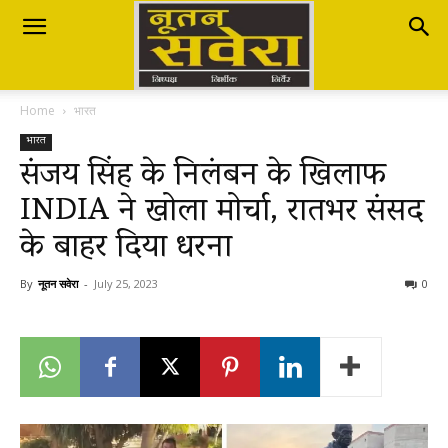
Nutan
Home
भारत
Savera
भारत
संजय सिंह के निलंबन के खिलाफ
INDIA ने खोला मोर्चा, रातभर संसद
नूतन
के बाहर दिया धरना
सवेरा
By
नूतन सवेरा
-
July 25, 2023
0
|
Breaking