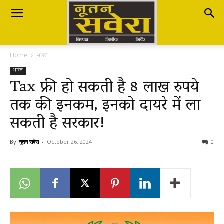
Nutan
Home
भारत
Savera
भारत
Tax फ्री हो सकती है 8 लाख रुपये
तक की इनकम, इनको दायरे में ला
नूतन
सकती है सरकार!
सवेरा
By
नूतन सवेरा
-
October 26, 2024
0
|
Breaking