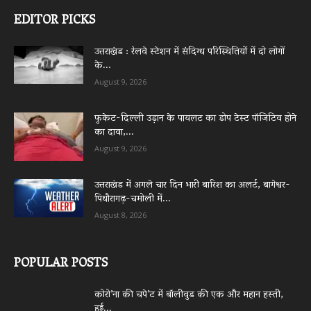
EDITOR PICKS
उत्तराखंड : रेलवे स्टेशन में संदिग्ध परिस्थितियों में दो लोगों
के...
August 9, 2026
फुकेट-दिल्ली उड़ान के पायलट का डोप टेस्ट पॉजिटिव होने
का दावा,...
August 9, 2026
उत्तराखंड में अगले चार दिन भारी बारिश का अलर्ट, बागेश्वर-
पिथौरागढ़-चमोली में...
August 8, 2026
POPULAR POSTS
कोरो’ना की चपे’ट में बॉलीवुड की एक और महान हस्ती,
हुई...