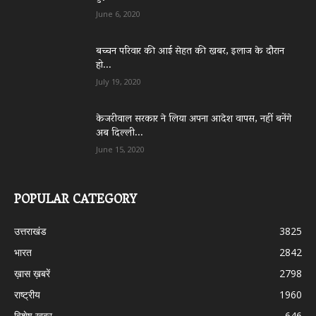
June 6, 2020
बच्चन परिवार की आई सेहत की खबर, इलाज के दौरान
हो...
July 19, 2020
केजरीवाल सरकार ने लिया अपना आदेश वापस, नहीं बनेंगे
अब दिल्ली...
June 15, 2020
POPULAR CATEGORY
उत्तराखंड
3825
भारत
2842
ख़ास ख़बरें
2798
राष्ट्रीय
1960
विशेष खबर
646