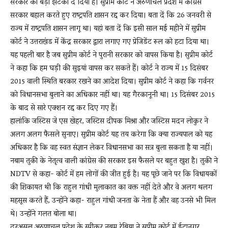
सरकार को बड़ा झटका दे दिया है। सुप्रीम कोर्ट ने अरुणाचल प्रदेश में कांग्रेस
सरकार बहाल करते हुए राष्ट्रपति शासन रद्द कर दिया। बता दें कि 26 जनवरी से
राज्य में राष्ट्रपति शासन लागू था। यहां बता दें कि इसी साल मई महीने में सुप्रीम
News
कोर्ट ने उत्तराखंड में केंद्र सरकार द्वारा लगाए गए प्रेजिडेंट रूल को हटा दिया था।
यह पहली बार है जब सुप्रीम कोर्ट ने पुरानी सरकार को वापस किया है। सुप्रीम कोर्ट
ने कहा कि हम घड़ी की सुइयां वापस कर सकते हैं। कोर्ट ने राज्य में 15 दिसंबर
LIVE
2015 वाली स्थिति बरकार रखने का आदेश दिया। सुप्रीम कोर्ट ने कहा कि गर्वनर
को विधानसभा बुलाने का अधिकार नहीं था। यह गैरकानूनी था। 15 दिसंबर 2015
के बाद से सारे एक्शन रद्द कर दिए गए हैं।
हालांकि जस्टिस जे एस खेहर, जस्टिस दीपक मिश्रा और जस्टिस मदन लोकुर ने
अलग अलग फैसले सुनाए। सुप्रीम कोर्ट यह तय करेगा कि क्या राज्यपाल को यह
अधिकार है कि वह स्वत संज्ञान लेकर विधानसभा का सत्र बुला सकता है या नहीं।
नबाम तुकी के नेतृत्व वाली कांग्रेस की सरकार इस फैसले पर बहुत खुश है। तुकी ने
NDTV से कहा- कोर्ट में हम लोगों की जीत हुई है। यह पूछे जाने पर कि विधायकों
की शिकायत थी कि राहुल गांधी मुलाकात का वक्त नहीं देते और वे अलग थलग
महसूस करते हैं, उन्होंने कहा- राहुल गांधी जनता के नेता हैं और वह उनसे भी मिल
थे। उन्होंने गलत बोला था।
दरअसल अरुणाचल प्रदेश के स्पीकर नबम रेबिया ने सुप्रीम कोर्ट में ईटानगर