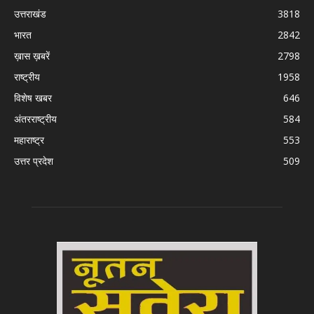
उत्तराखंड
3818
भारत
2842
ख़ास ख़बरें
2798
राष्ट्रीय
1958
विशेष खबर
646
अंतरराष्ट्रीय
584
महाराष्ट्र
553
उत्तर प्रदेश
509