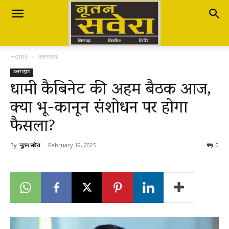
Nutan
Home
उत्तराखंड
Savera
उत्तराखंड
धामी कैबिनेट की अहम बैठक आज,
क्या भू-कानून संशोधन पर होगा
नूतन
फैसला?
सवेरा
By
नूतन सवेरा
-
February 19, 2025
0
|
Breaking