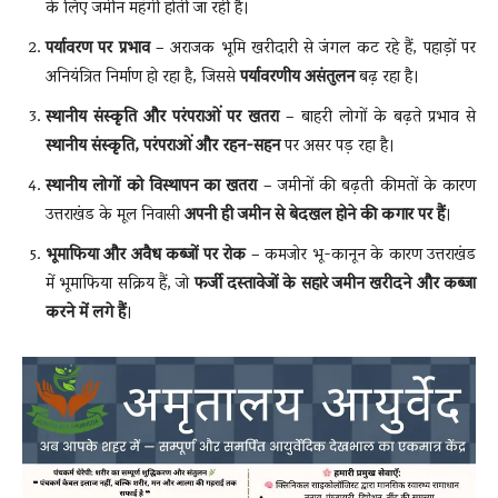
के लिए जमीन महंगी होती जा रही है।
पर्यावरण पर प्रभाव
– अराजक भूमि खरीदारी से जंगल कट रहे हैं, पहाड़ों पर
अनियंत्रित निर्माण हो रहा है, जिससे
पर्यावरणीय असंतुलन
बढ़ रहा है।
स्थानीय संस्कृति और परंपराओं पर खतरा
– बाहरी लोगों के बढ़ते प्रभाव से
स्थानीय संस्कृति, परंपराओं और रहन-सहन
पर असर पड़ रहा है।
स्थानीय लोगों को विस्थापन का खतरा
– जमीनों की बढ़ती कीमतों के कारण
उत्तराखंड के मूल निवासी
अपनी ही जमीन से बेदखल होने की कगार पर हैं
।
भूमाफिया और अवैध कब्जों पर रोक
– कमजोर भू-कानून के कारण उत्तराखंड
में भूमाफिया सक्रिय हैं, जो
फर्जी दस्तावेजों के सहारे जमीन खरीदने और कब्जा
करने में लगे हैं
।