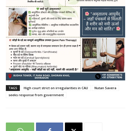
TAGS
High court strict on irregularities in CAU
Nutan Savera
seeks response from government