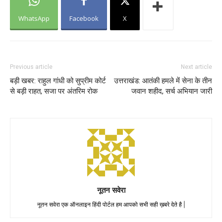
WhatsApp
Facebook
X
Previous article
Next article
बड़ी खबर: राहुल गांधी को सुप्रीम कोर्ट
उत्तराखंड: आतंकी हमले में सेना के तीन
से बड़ी राहत, सजा पर अंतरिम रोक
जवान शहीद, सर्च अभियान जारी
नूतन सवेरा
नूतन सवेरा एक ऑनलाइन हिंदी पोर्टल हम आपको सभी सही ख़बरे देते है |