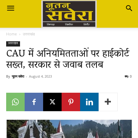
Nutan
Home
उत्तराखंड
Savera
उत्तराखंड
CAU में अनियमितताओं पर हाईकोर्ट
सख्त, सरकार से जवाब तलब
नूतन
By
नूतन सवेरा
-
August 4, 2023
0
सवेरा
|
Breaking