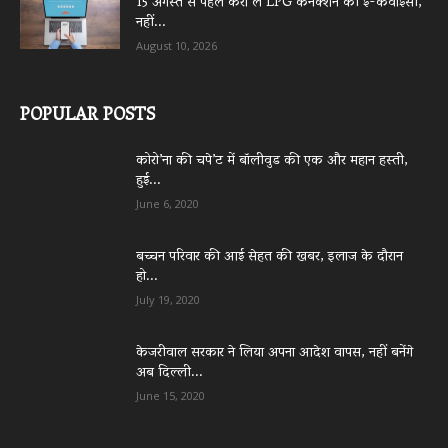
15 अगस्त से पहले करा लें LPG कनेक्शन की ई-केवाईसी,
नहीं...
August 10, 2026
POPULAR POSTS
कोरो’ना की चपे’ट में बॉलीवुड की एक और महान हस्ती,
हुई...
June 6, 2020
बच्चन परिवार की आई सेहत की खबर, इलाज के दौरान
हो...
July 19, 2020
केजरीवाल सरकार ने लिया अपना आदेश वापस, नहीं बनेंगे
अब दिल्ली...
June 15, 2020