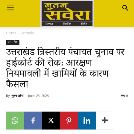
Nutan
Home
उत्तराखंड
Savera
उत्तराखंड
उत्तराखंड त्रिस्तरीय पंचायत चुनाव पर
हाईकोर्ट की रोक: आरक्षण
नूतन
नियमावली में खामियों के कारण
फैसला
सवेरा
By
नूतन सवेरा
-
June 23, 2025
0
|
Breaking