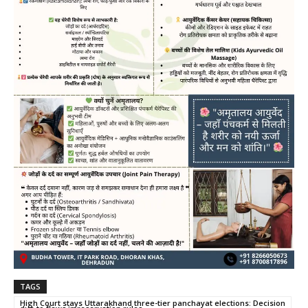
TAGS
High Court stays Uttarakhand three-tier panchayat elections: Decision