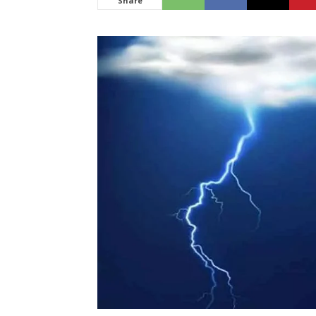
Share
News
LIVE