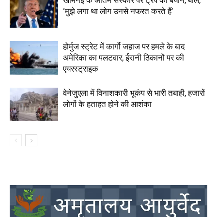
खामेनेई के अंतिम संस्कार पर ट्रंप का बयान, बोले,
‘मुझे लगा था लोग उनसे नफरत करते हैं’
होर्मुज स्ट्रेट में कार्गो जहाज पर हमले के बाद
अमेरिका का पलटवार, ईरानी ठिकानों पर की
एयरस्ट्राइक
वेनेजुएला में विनाशकारी भूकंप से भारी तबाही, हजारों
लोगों के हताहत होने की आशंका