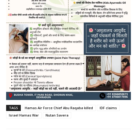
TAGS
Hamas Air Force Chief Abu Raqaba killed
IDF claims
Israel Hamas War
Nutan Savera