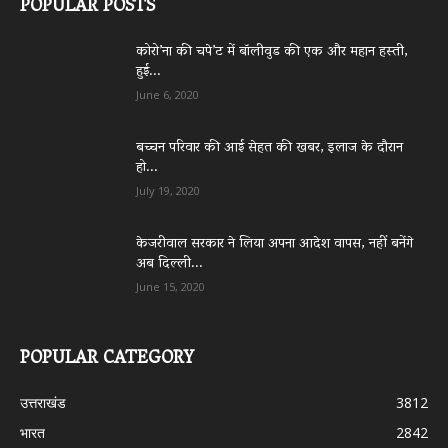
POPULAR POSTS
कोरो’ना की चपे’ट में बॉलीवुड की एक और महान हस्ती,
हुई...
June 6, 2020
बच्चन परिवार की आई सेहत की खबर, इलाज के दौरान
हो...
July 19, 2020
केजरीवाल सरकार ने लिया अपना आदेश वापस, नहीं बनेंगे
अब दिल्ली...
June 15, 2020
POPULAR CATEGORY
उत्तराखंड
3812
भारत
2842