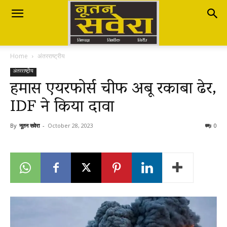
Nutan
Home
अंतरराष्ट्रीय
Savera
अंतरराष्ट्रीय
हमास एयरफोर्स चीफ अबू रकाबा ढेर,
IDF ने किया दावा
नूतन
By
नूतन सवेरा
-
October 28, 2023
0
सवेरा
|
Breaking