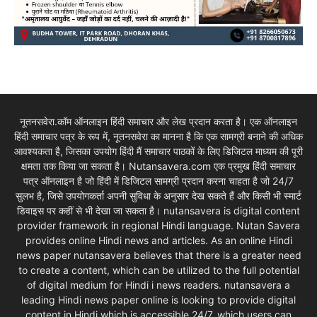
नूतनसवेरा.कॉम ऑनलाइन हिंदी समाचार और लेख प्रदान करता है। एक ऑनलाइन
हिंदी समाचार पत्र के रूप में, नूतनसवेरा का मानना है कि एक सामग्री बनाने की अधिक
आवश्यकता है, जिसका उपयोग हिंदी मैं समाचार पाठकों के लिए डिजिटल माध्यम की पूरी
क्षमता तक किया जा सकता है। Nutansavera.com एक प्रमुख हिंदी समाचार
पत्र ऑनलाइन है जो हिंदी में डिजिटल सामग्री प्रदान करना चाहता है जो 24/7
सुलभ है, जिसे उपयोगकर्ता अपनी सुविधा के अनुसार देख सकते हैं और किसी भी स्मार्ट
डिवाइस पर कहीं से भी देखा जा सकता है। nutansavera is digital content
provider framework in regional Hindi language. Nutan Savera
provides online Hindi news and articles. As an online Hindi
news paper nutansavera believes that there is a greater need
to create a content, which can be utilized to the full potential
of digital medium for Hindi i news readers. nutansavera a
leading Hindi news paper online is looking to provide digital
content in Hindi which is accessible 24/7, which users can