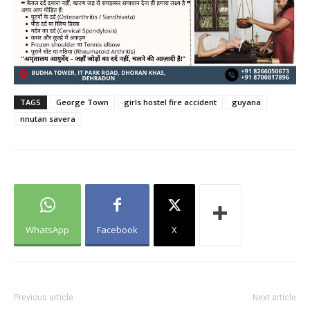
TAGS
George Town
girls hostel fire accident
guyana
nnutan savera
WhatsApp
Facebook
X
Previous article
Next article