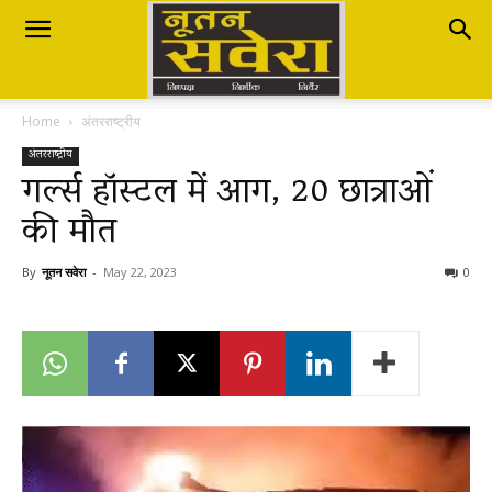
Nutan
Home
अंतरराष्ट्रीय
Savera
अंतरराष्ट्रीय
गर्ल्स हॉस्टल में आग, 20 छात्राओं
की मौत
नूतन
By
नूतन सवेरा
-
May 22, 2023
0
सवेरा
|
Breaking