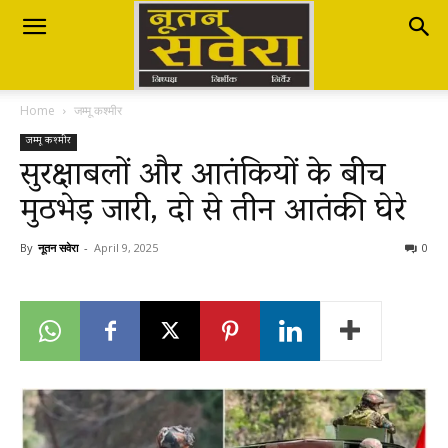
Nutan
Home
जम्मू कश्मीर
Savera
जम्मू कश्मीर
सुरक्षाबलों और आतंकियों के बीच
मुठभेड़ जारी, दो से तीन आतंकी घेरे
नूतन
By
नूतन सवेरा
-
April 9, 2025
0
सवेरा
|
Breaking