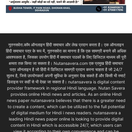
नूतनसवेरा.कॉम ऑनलाइन हिंदी समाचार और लेख प्रदान करता है। एक ऑनलाइन
हिंदी समाचार पत्र के रूप में, नूतनसवेरा का मानना है कि एक सामग्री बनाने की अधिक
आवश्यकता है, जिसका उपयोग हिंदी मैं समाचार पाठकों के लिए डिजिटल माध्यम की पूरी
क्षमता तक किया जा सकता है। Nutansavera.com एक प्रमुख हिंदी समाचार
पत्र ऑनलाइन है जो हिंदी में डिजिटल सामग्री प्रदान करना चाहता है जो 24/7
सुलभ है, जिसे उपयोगकर्ता अपनी सुविधा के अनुसार देख सकते हैं और किसी भी स्मार्ट
डिवाइस पर कहीं से भी देखा जा सकता है। nutansavera is digital content
provider framework in regional Hindi language. Nutan Savera
provides online Hindi news and articles. As an online Hindi
news paper nutansavera believes that there is a greater need
to create a content, which can be utilized to the full potential
of digital medium for Hindi i news readers. nutansavera a
leading Hindi news paper online is looking to provide digital
content in Hindi which is accessible 24/7, which users can
view it according to their own convenience and can be