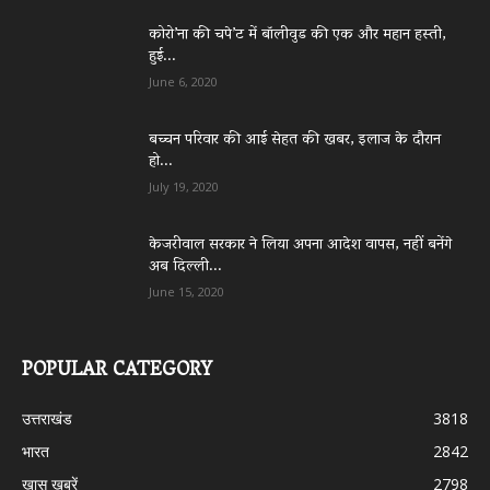
कोरो’ना की चपे’ट में बॉलीवुड की एक और महान हस्ती,
हुई...
June 6, 2020
बच्चन परिवार की आई सेहत की खबर, इलाज के दौरान
हो...
July 19, 2020
केजरीवाल सरकार ने लिया अपना आदेश वापस, नहीं बनेंगे
अब दिल्ली...
June 15, 2020
POPULAR CATEGORY
उत्तराखंड
3818
भारत
2842
ख़ास ख़बरें
2798