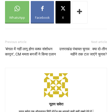
WhatsApp
Facebook
X
Previous article
Next article
‘बंगाल में नहीं लागू होगा वक्फ संशोधन
उत्तराखंड पंचायत चुनाव : क्या दो-तीन
कानून’, CM ममता बनर्जी ने किया एलान
महीने तक टल जाएंगे चुनाव?
नूतन सवेरा
नूतन सवेरा एक ऑनलाइन हिंदी पोर्टल हम आपको सभी सही ख़बरे देते है |