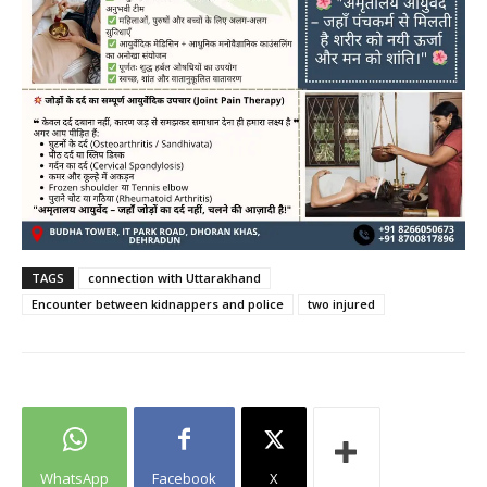
TAGS
connection with Uttarakhand
Encounter between kidnappers and police
two injured
WhatsApp
Facebook
X