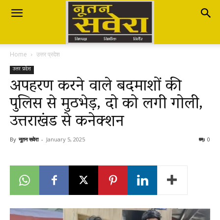
Nutan
Home
उत्तर प्रदेश
Savera
उत्तर प्रदेश
अपहरण करने वाले बदमाशों की
पुलिस से मुठभेड़, दो को लगी गोली,
नूतन
उत्तराखंड से कनेक्शन
सवेरा
By
नूतन सवेरा
-
January 5, 2025
0
|
Breaking