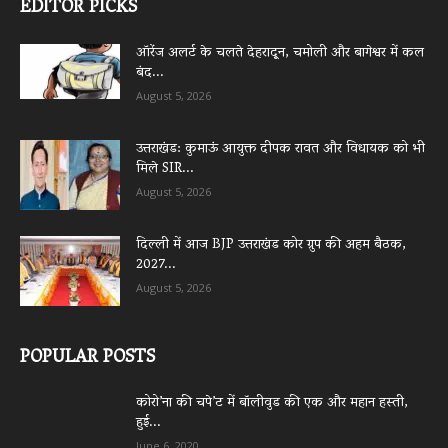
EDITOR PICKS
ऑरेंज अलर्ट के चलते देहरादून, चमोली और बागेश्वर में कल
बंद...
August 5, 2026
उत्तराखंड: कुमाऊं आयुक्त दीपक रावत और विधायक को भी
मिले SIR...
August 5, 2026
दिल्ली में आज BJP उत्तराखंड कोर ग्रुप की अहम बैठक,
2027...
August 5, 2026
POPULAR POSTS
कोरो’ना की चपे’ट में बॉलीवुड की एक और महान हस्ती,
हुई...
June 6, 2020