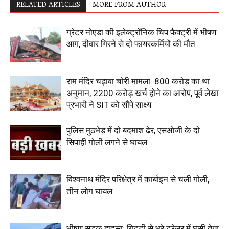
RELATED ARTICLES
MORE FROM AUTHOR
ग्रेटर नोएडा की इलेक्ट्रॉनिक चिप फैक्ट्री में भीषण
आग, दीवार गिरने से दो फायरकर्मियों की मौत
राम मंदिर चढ़ावा चोरी मामला: 800 करोड़ का था
अनुमान, 2200 करोड़ खर्च होने का आरोप, पूर्व लेखा
प्रभारी ने SIT को सौंपे साक्ष्य
पुलिस मुठभेड़ में दो बदमाश ढेर, एसओजी के दो
सिपाही गोली लगने से घायल
विश्वनाथ मंदिर परिक्षेत्र में कार्बाइन से चली गोली,
तीन लोग घायल
भीषण सड़क हादसा: गिट्टी से भरे ट्रेलर में घुसी तेज