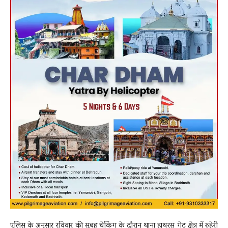
पुलिस के अनुसार रविवार की सुबह चेकिंग के दौरान थाना हाथरस गेट क्षेत्र में रुहेरी