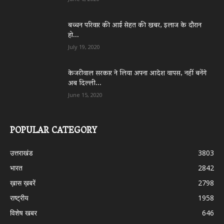
बच्चन परिवार की आई सेहत की खबर, इलाज के दौरान
हो...
July 19, 2020
केजरीवाल सरकार ने लिया अपना आदेश वापस, नहीं बनेंगे
अब दिल्ली...
June 15, 2020
POPULAR CATEGORY
उत्तराखंड
3803
भारत
2842
ख़ास ख़बरें
2798
राष्ट्रीय
1958
विशेष खबर
646