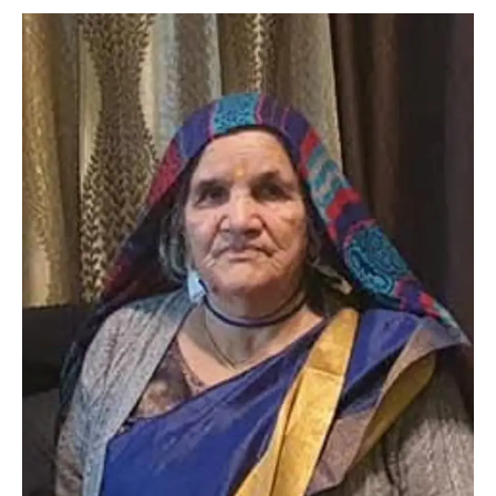
News
LIVE