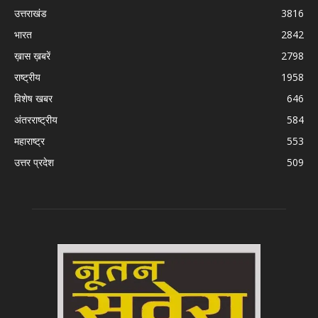
उत्तराखंड
3816
भारत
2842
ख़ास ख़बरें
2798
राष्ट्रीय
1958
विशेष खबर
646
अंतरराष्ट्रीय
584
महाराष्ट्र
553
उत्तर प्रदेश
509