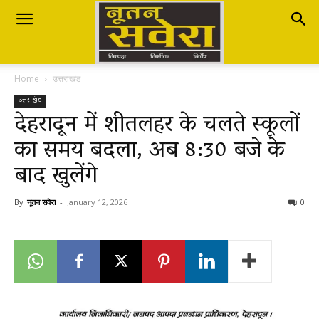
Nutan
Home
उत्तराखंड
Savera
उत्तराखंड
देहरादून में शीतलहर के चलते स्कूलों
का समय बदला, अब 8:30 बजे के
नूतन
बाद खुलेंगे
सवेरा
By
नूतन सवेरा
-
January 12, 2026
0
|
Breaking