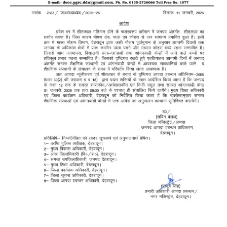
News
LIVE