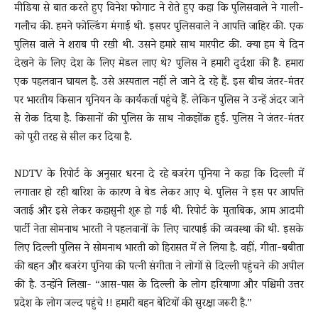
मीडिया से बात करते हुए विनेश फोगाट ने रोते हुए कहा कि पुलिसवाले ने गाली-
गलौच की. हमने फोल्डिंग मंगाई थी. इसपर पुलिसवाले ने आपत्ति जाहिर की. एक
पुलिस वाले ने शराब पी रखी थी. उसने हमारे साथ मारपीट की. क्या हम ये दिन
देखने के लिए देश के लिए मेडल लाए थे? पुलिस ने हमारी दुर्दशा की है. हमारा
एक पहलवान घायल है. उसे अस्पताल नहीं ले जाने दे रहे हैं. इस बीच जंतर-मंतर
पर भारतीय किसान यूनियन के कार्यकर्ता पहुंचे हैं. लेकिन पुलिस ने उन्हें अंदर जाने
से रोक दिया है. किसानों की पुलिस के साथ नोकझोंक हुई. पुलिस ने जंतर-मंतर
को पूरी तरह से सील कर दिया है.
NDTV के रिपोर्ट के अनुसार धरना दे रहे बजरंग पूनिया ने कहा कि दिल्ली में
लगातार हो रही बारिश के कारण वे बेड लेकर आए थे. पुलिस ने इस पर आपत्ति
जताई और इसे लेकर कहासुनी शुरू हो गई थी. रिपोर्ट के मुताबिक, आम आदमी
पार्टी नेता सोमनाथ भारती ने पहलवानों के लिए चारपाई की व्यवस्था की थी. इसके
लिए दिल्ली पुलिस ने सोमनाथ भारती को हिरासत में ले लिया है. वहीं, गीता-बबीता
की बहन और बजरंग पुनिया की पत्नी संगीता ने लोगों से दिल्ली पहुंचने की अपील
की है. उन्होंने लिखा- “आस-पास के दिल्ली के लोग हरियाणा और पश्चिमी उत्तर
प्रदेश के लोग जल्द पहुंचे !! हमारी बहन बेटियों की सुरक्षा जरूरी है.”