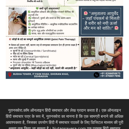
नूतनसवेरा.कॉम ऑनलाइन हिंदी समाचार और लेख प्रदान करता है। एक ऑनलाइन
हिंदी समाचार पत्र के रूप में, नूतनसवेरा का मानना है कि एक सामग्री बनाने की अधिक
आवश्यकता है, जिसका उपयोग हिंदी मैं समाचार पाठकों के लिए डिजिटल माध्यम की पूरी
क्षमता तक किया जा सकता है। Nutansavera.com एक प्रमुख हिंदी समाचार