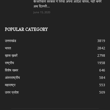
केजरीवाल सरकार ने लिया अपना आदेश वापस, नहीं बनेंगे
अब दिल्ली...
June 15, 2020
POPULAR CATEGORY
उत्तराखंड
3819
भारत
2842
ख़ास ख़बरें
2798
राष्ट्रीय
1958
विशेष खबर
646
अंतरराष्ट्रीय
584
महाराष्ट्र
553
उत्तर प्रदेश
509