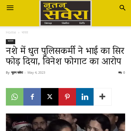
Nutan
Home
भारत
Savera
भारत
नशे में धुत पुलिसकर्मी ने भाई का सिर
फोड़ दिया, विनेश फोगाट का आरोप
नूतन
By
नूतन सवेरा
-
May 4, 2023
0
सवेरा
|
Breaking