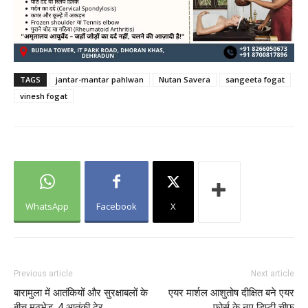
TAGS
jantar-mantar pahlwan
Nutan Savera
sangeeta fogat
vinesh fogat
WhatsApp
Facebook
X
Previous article
Next article
बारामुला में आतंकियों और सुरक्षाबलों के
एयर मार्शल आशुतोष दीक्षित बने एयर
बीच मुठभेड़, 4 आतंकी ढेर
फोर्स के नए डिप्टी चीफ