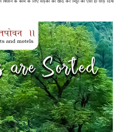
इन बिछाने के काम के लिए सड़कों को खोद कर मिट्टी को ऐसी ही छोड़ दिया
।