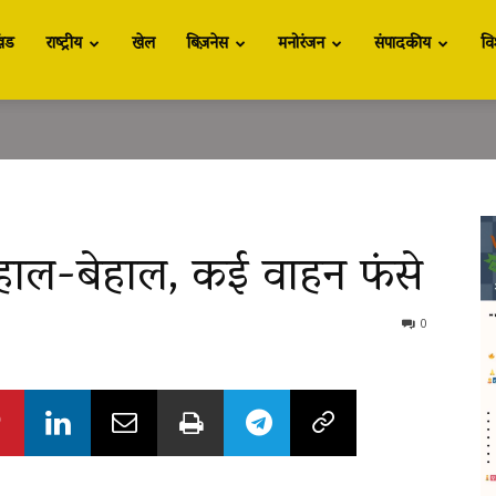
खंड
राष्ट्रीय
खेल
बिज़नेस
मनोरंजन
संपादकीय
वि
ं हाल-बेहाल, कई वाहन फंसे
0