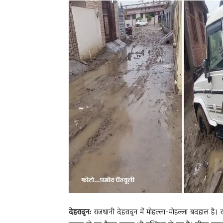
News
LIVE
देहरादून:
राजधानी देहरादून में मोहल्ला-मोहल्ला बदहाल है। र