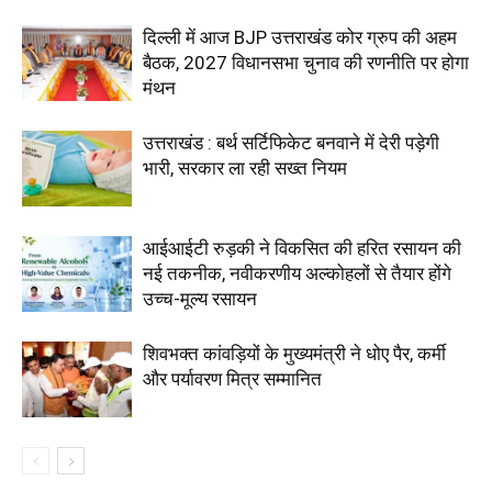
दिल्ली में आज BJP उत्तराखंड कोर ग्रुप की अहम
बैठक, 2027 विधानसभा चुनाव की रणनीति पर होगा
मंथन
उत्तराखंड : बर्थ सर्टिफिकेट बनवाने में देरी पड़ेगी
भारी, सरकार ला रही सख्त नियम
आईआईटी रुड़की ने विकसित की हरित रसायन की
नई तकनीक, नवीकरणीय अल्कोहलों से तैयार होंगे
उच्च-मूल्य रसायन
शिवभक्त कांवड़ियों के मुख्यमंत्री ने धोए पैर, कर्मी
और पर्यावरण मित्र सम्मानित