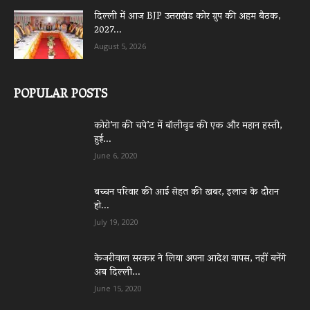
दिल्ली में आज BJP उत्तराखंड कोर ग्रुप की अहम बैठक,
2027...
August 5, 2026
POPULAR POSTS
कोरो’ना की चपे’ट में बॉलीवुड की एक और महान हस्ती,
हुई...
June 6, 2020
बच्चन परिवार की आई सेहत की खबर, इलाज के दौरान
हो...
July 19, 2020
केजरीवाल सरकार ने लिया अपना आदेश वापस, नहीं बनेंगे
अब दिल्ली...
June 15, 2020