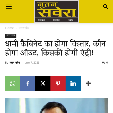
Nutan
Home
उत्तराखंड
Savera
उत्तराखंड
धामी कैबिनेट का होगा विस्तार, कौन
होगा ऑउट, किसकी होगी एंट्री!
नूतन
By
नूतन सवेरा
-
June 7, 2023
0
सवेरा
|
Breaking