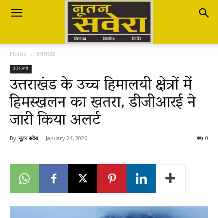
Nutan
Home
उत्तराखंड
Savera
उत्तराखंड
उत्तराखंड के उच्च हिमालयी क्षेत्रों में
हिमस्खलन का खतरा, डीजीआरई ने
नूतन
जारी किया अलर्ट
सवेरा
By
नूतन सवेरा
-
January 24, 2026
0
|
Breaking