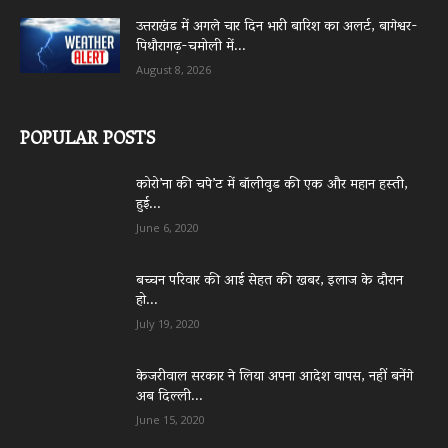
उत्तराखंड में अगले चार दिन भारी बारिश का अलर्ट, बागेश्वर-
पिथौरागढ़-चमोली में...
August 8, 2026
POPULAR POSTS
कोरो’ना की चपे’ट में बॉलीवुड की एक और महान हस्ती,
हुई...
June 6, 2020
बच्चन परिवार की आई सेहत की खबर, इलाज के दौरान
हो...
July 19, 2020
केजरीवाल सरकार ने लिया अपना आदेश वापस, नहीं बनेंगे
अब दिल्ली...
June 15, 2020