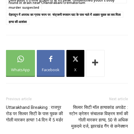
Dehradun's crime graph is at its peak: Unidentified youth's body
found in drain near Chandrabani crematorium
murder suspected
देहरादून में अपराध का ग्राफ चरम पर: चंद्रबनी श्मशान घाट के पास नाले में अज्ञात युवक का शव मिला
हत्या की आशंका
WhatsApp
Facebook
X
Previous article
Next article
Uttarakhand Breaking : राजपुर
सिल्वर सिटी मॉल हत्याकांड अपडेट :
रोड पर सिल्वर सिटी के पास युवक की
स्टोन क्रेशर संचालक विक्रम शर्मा की
गोली मारकर हत्या! 14 दिन में 5 मर्डर
गोली मारकर हत्या, 50 से अधिक
मुकदमे दर्ज, झारखंड गैंग से कनेक्शन