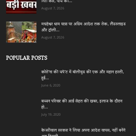
गिरी कार, पांच की...
August 7, 2026
मद्महेश्वर धाम यात्रा पर अग्रिम आदेश तक रोक, लैंडस्लाइड
और ट्रॉली...
August 7, 2026
POPULAR POSTS
कोरो’ना की चपे’ट में बॉलीवुड की एक और महान हस्ती,
हुई...
June 6, 2020
बच्चन परिवार की आई सेहत की खबर, इलाज के दौरान
हो...
July 19, 2020
केजरीवाल सरकार ने लिया अपना आदेश वापस, नहीं बनेंगे