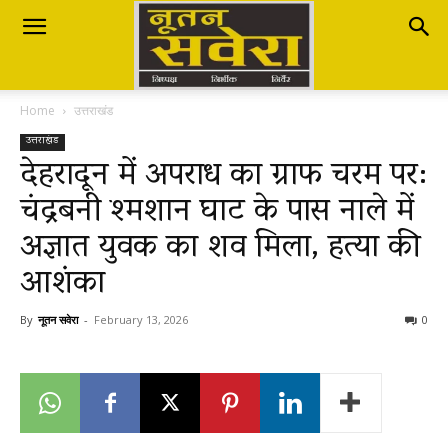
Nutan
Home
उत्तराखंड
Savera
उत्तराखंड
देहरादून में अपराध का ग्राफ चरम पर:
चंद्रबनी श्मशान घाट के पास नाले में
नूतन
अज्ञात युवक का शव मिला, हत्या की
आशंका
सवेरा
By
नूतन सवेरा
-
February 13, 2026
0
|
Breaking