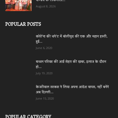
पाण्डेय के लोकगीतों...
August 8, 2026
POPULAR POSTS
कोरो’ना की चपे’ट में बॉलीवुड की एक और महान हस्ती,
हुई...
June 6, 2020
बच्चन परिवार की आई सेहत की खबर, इलाज के दौरान
हो...
July 19, 2020
केजरीवाल सरकार ने लिया अपना आदेश वापस, नहीं बनेंगे
अब दिल्ली...
June 15, 2020
POPULAR CATEGORY