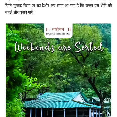
सिर्फ गुमराह किया जा रहा हैऔर अब समय आ गया है कि जनता इस धोखे को
समझे और जवाब मांगे।