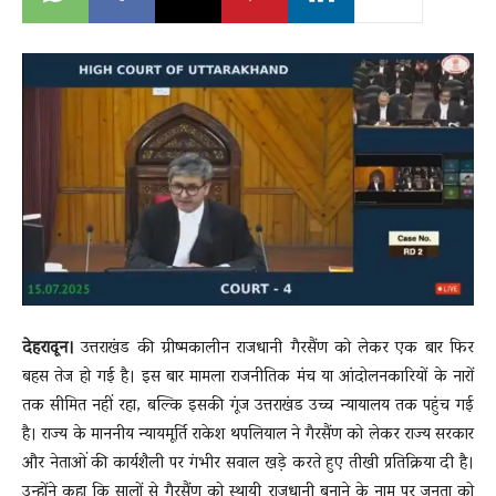
News
LIVE
देहरादून।
उत्तराखंड की ग्रीष्मकालीन राजधानी गैरसैंण को लेकर एक बार फिर
बहस तेज हो गई है। इस बार मामला राजनीतिक मंच या आंदोलनकारियों के नारों
तक सीमित नहीं रहा, बल्कि इसकी गूंज उत्तराखंड उच्च न्यायालय तक पहुंच गई
है। राज्य के माननीय न्यायमूर्ति राकेश थपलियाल ने गैरसैंण को लेकर राज्य सरकार
और नेताओं की कार्यशैली पर गंभीर सवाल खड़े करते हुए तीखी प्रतिक्रिया दी है।
उन्होंने कहा कि सालों से गैरसैंण को स्थायी राजधानी बनाने के नाम पर जनता को