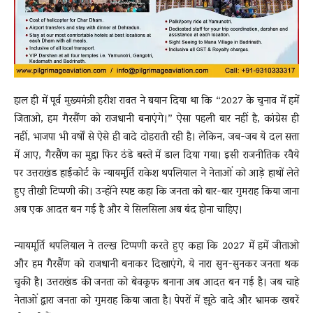
हाल ही में पूर्व मुख्यमंत्री हरीश रावत ने बयान दिया था कि “2027 के चुनाव में हमें
जिताओ, हम गैरसैंण को राजधानी बनाएंगे।” ऐसा पहली बार नहीं है, कांग्रेस ही
नहीं, भाजपा भी वर्षों से ऐसे ही वादे दोहराती रही है। लेकिन, जब-जब ये दल सत्ता
में आए, गैरसैंण का मुद्दा फिर ठंडे बस्ते में डाल दिया गया। इसी राजनीतिक रवैये
पर उत्तराखंड हाईकोर्ट के न्यायमूर्ति राकेश थपलियाल ने नेताओं को आड़े हाथों लेते
हुए तीखी टिप्पणी की। उन्होंने स्पष्ट कहा कि जनता को बार-बार गुमराह किया जाना
अब एक आदत बन गई है और ये सिलसिला अब बंद होना चाहिए।
न्यायमूर्ति थपलियाल ने तल्ख टिप्पणी करते हुए कहा कि 2027 में हमें जीताओ
और हम गैरसैंण को राजधानी बनाकर दिखाएंगे, ये नारा सुन-सुनकर जनता थक
चुकी है। उत्तराखंड की जनता को बेवकूफ बनाना अब आदत बन गई है। जब चाहे
नेताओं द्वारा जनता को गुमराह किया जाता है। पेपरों में झूठे वादे और भ्रामक खबरें