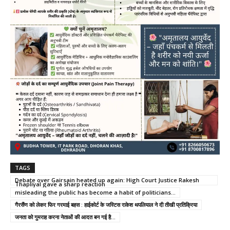
TAGS
Debate over Gairsain heated up again: High Court Justice Rakesh
Thapliyal gave a sharp reaction
misleading the public has become a habit of politicians...
गैरसैंण को लेकर फिर गरमाई बहस : हाईकोर्ट के जस्टिस राकेश थपलियाल ने दी तीखी प्रतिक्रिया
जनता को गुमराह करना नेताओं की आदत बन गई है...