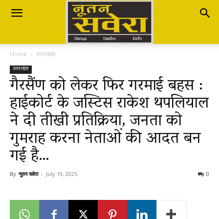
Nutan
Home
उत्तराखंड
Savera
उत्तराखंड
गैरसैंण को लेकर फिर गरमाई बहस :
हाईकोर्ट के जस्टिस राकेश थपलियाल
नूतन
ने दी तीखी प्रतिक्रिया, जनता को
गुमराह करना नेताओं की आदत बन
सवेरा
गई है…
By
नूतन सवेरा
-
July 19, 2025
0
|
Breaking