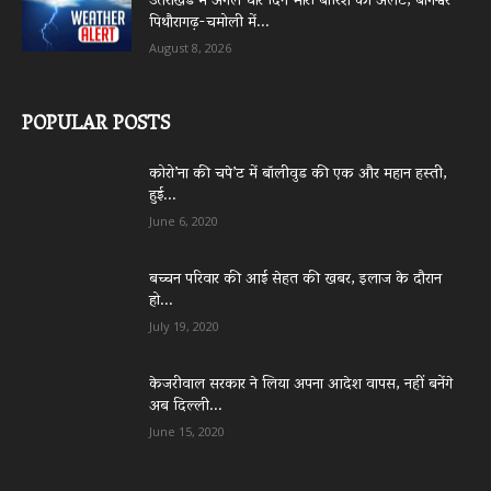
उत्तराखंड में अगले चार दिन भारी बारिश का अलर्ट, बागेश्वर-
पिथौरागढ़-चमोली में...
August 8, 2026
POPULAR POSTS
कोरो’ना की चपे’ट में बॉलीवुड की एक और महान हस्ती,
हुई...
June 6, 2020
बच्चन परिवार की आई सेहत की खबर, इलाज के दौरान
हो...
July 19, 2020
केजरीवाल सरकार ने लिया अपना आदेश वापस, नहीं बनेंगे
अब दिल्ली...
June 15, 2020