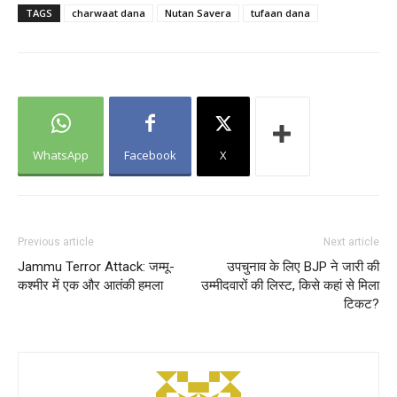
TAGS
charwaat dana
Nutan Savera
tufaan dana
WhatsApp
Facebook
X
Previous article
Next article
Jammu Terror Attack: जम्मू-
उपचुनाव के लिए BJP ने जारी की
कश्मीर में एक और आतंकी हमला
उम्मीदवारों की लिस्ट, क‍िसे कहां से म‍िला
ट‍िकट?