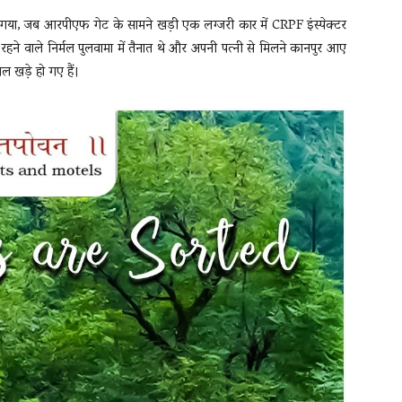
च गया, जब आरपीएफ गेट के सामने खड़ी एक लग्जरी कार में CRPF इंस्पेक्टर
 रहने वाले निर्मल पुलवामा में तैनात थे और अपनी पत्नी से मिलने कानपुर आए
ल खड़े हो गए हैं।