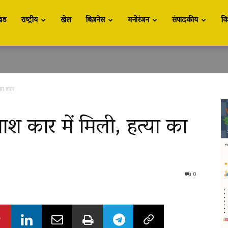
खंड
राष्ट्रीय
खेल
बिज़नेस
मनोरंजन
संपादकीय
वि
ा का शक
ाश कार में मिली, हत्या का
0