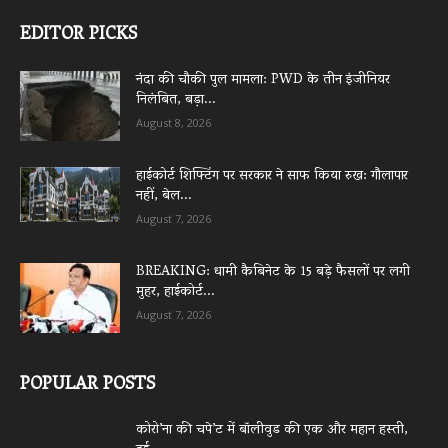
EDITOR PICKS
नंदा की चौकी पुल मामला: PWD के तीन इंजीनियर
निलंबित, बड़ा...
August 8, 2026
हाईकोर्ट शिफ्टिंग पर सरकार ने साफ किया रुख: गौलापार
नहीं, बेल...
August 7, 2026
BREAKING: धामी कैबिनेट के 15 बड़े फैसलों पर लगी
मुहर, हाईकोर्ट...
August 7, 2026
POPULAR POSTS
कोरो’ना की चपे’ट में बॉलीवुड की एक और महान हस्ती,