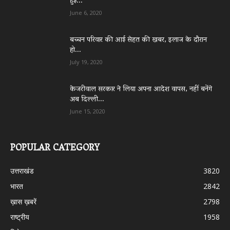
हुई...
June 6, 2020
बच्चन परिवार की आई सेहत की खबर, इलाज के दौरान
हो...
July 19, 2020
केजरीवाल सरकार ने लिया अपना आदेश वापस, नहीं बनेंगे
अब दिल्ली...
June 15, 2020
POPULAR CATEGORY
उत्तराखंड
3820
भारत
2842
ख़ास ख़बरें
2798
राष्ट्रीय
1958