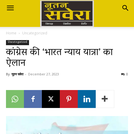
Nutan
Home
Uncategorized
Savera
Uncategorized
कांग्रेस की ‘भारत न्याय यात्रा’ का
ऐलान
नूतन
By
नूतन सवेरा
-
December 27, 2023
0
सवेरा
|
Breaking