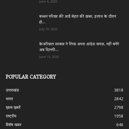
June 6, 2020
बच्चन परिवार की आई सेहत की खबर, इलाज के दौरान
हो...
July 19, 2020
केजरीवाल सरकार ने लिया अपना आदेश वापस, नहीं बनेंगे
अब दिल्ली...
June 15, 2020
POPULAR CATEGORY
उत्तराखंड
3818
भारत
2842
ख़ास ख़बरें
2798
राष्ट्रीय
1958
विशेष खबर
646