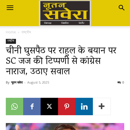
Nutan
Home
राष्ट्रीय
Savera
राष्ट्रीय
चीनी घुसपैठ पर राहुल के बयान पर
SC जज की टिप्पणी से कांग्रेस
नूतन
नाराज, उठाए सवाल
सवेरा
By
नूतन सवेरा
-
August 5, 2025
0
|
Breaking