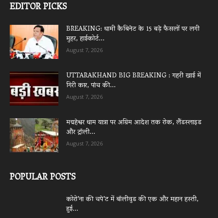
EDITOR PICKS
BREAKING: धामी कैबिनेट के 15 बड़े फैसलों पर लगी
मुहर, हाईकोर्ट...
August 7, 2026
UTTARAKHAND BIG BREAKING : गहरी खाई में
गिरी कार, पांच की...
August 7, 2026
मद्महेश्वर धाम यात्रा पर अग्रिम आदेश तक रोक, लैंडस्लाइड
और ट्रॉली...
August 7, 2026
POPULAR POSTS
कोरो’ना की चपे’ट में बॉलीवुड की एक और महान हस्ती,
हुई...