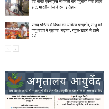
वंदे भारत एक्सप्रेस से पहली बार पहुंचाया गया लाइव
हार्ट, भारतीय रेल ने रचा इतिहास
संसद परिसर में विपक्ष का अनोखा प्रदर्शन, साधु बने
पप्पू यादव ने जुटाया ‘चढ़ावा’, राहुल-खड़गे ने डाले
पैसे