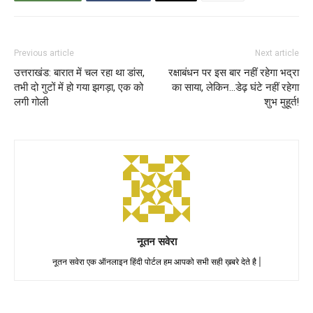
Previous article
Next article
उत्तराखंड: बारात में चल रहा था डांस,
रक्षाबंधन पर इस बार नहीं रहेगा भद्रा
तभी दो गुटों में हो गया झगड़ा, एक को
का साया, लेकिन…डेढ़ घंटे नहीं रहेगा
लगी गोली
शुभ मुहूर्त!
नूतन सवेरा
नूतन सवेरा एक ऑनलाइन हिंदी पोर्टल हम आपको सभी सही ख़बरे देते है |