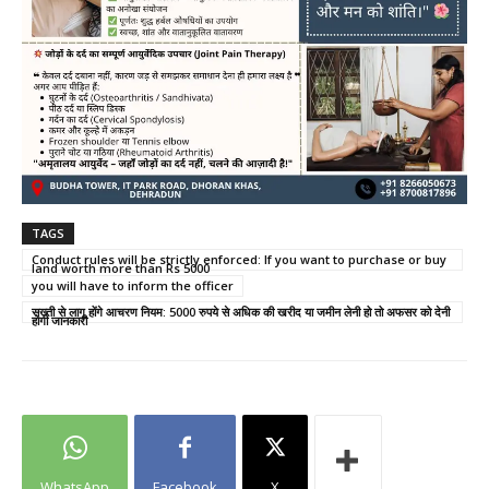
TAGS
Conduct rules will be strictly enforced: If you want to purchase or buy
land worth more than Rs 5000
you will have to inform the officer
सख्ती से लागू होंगे आचरण नियम: 5000 रुपये से अधिक की खरीद या जमीन लेनी हो तो अफसर को देनी
होगी जानकारी
WhatsApp
Facebook
X