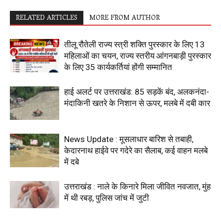
RELATED ARTICLES
MORE FROM AUTHOR
तीलू रौतेली राज्य स्त्री शक्ति पुरस्कार के लिए 13
महिलाओं का चयन, राज्य स्तरीय आंगनबाड़ी पुरस्कार
के लिए 35 कार्यकर्तियां होंगी सम्मानित
हाई अलर्ट पर उत्तराखंड: 85 सड़कें बंद, अलकनंदा-
मंदाकिनी खतरे के निशान से ऊपर, मलबे में दबी कार
News Update : मूसलाधार बारिश से तबाही,
केदारनाथ हाईवे पर गदेरे का सैलाब, कई वाहन मलबे
में दबे
उत्तराखंड : नाले के किनारे मिला जीवित नवजात, मुंह
में थी रबड़, पुलिस जांच में जुटी