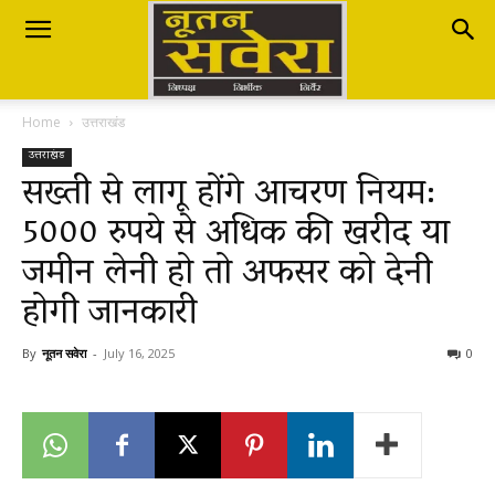
Nutan
Home
उत्तराखंड
Savera
उत्तराखंड
सख्ती से लागू होंगे आचरण नियम:
5000 रुपये से अधिक की खरीद या
नूतन
जमीन लेनी हो तो अफसर को देनी
होगी जानकारी
सवेरा
By
नूतन सवेरा
-
July 16, 2025
0
|
Breaking