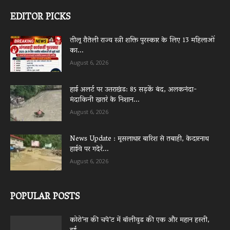
EDITOR PICKS
तीलू रौतेली राज्य स्त्री शक्ति पुरस्कार के लिए 13 महिलाओं
का...
August 6, 2026
हाई अलर्ट पर उत्तराखंड: 85 सड़कें बंद, अलकनंदा-
मंदाकिनी खतरे के निशान...
August 6, 2026
News Update : मूसलाधार बारिश से तबाही, केदारनाथ
हाईवे पर गदेरे...
August 6, 2026
POPULAR POSTS
कोरो’ना की चपे’ट में बॉलीवुड की एक और महान हस्ती,