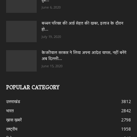
हुई...
June 6, 2020
बच्चन परिवार की आई सेहत की खबर, इलाज के दौरान
हो...
July 19, 2020
केजरीवाल सरकार ने लिया अपना आदेश वापस, नहीं बनेंगे
अब दिल्ली...
June 15, 2020
POPULAR CATEGORY
उत्तराखंड
3812
भारत
2842
ख़ास ख़बरें
2798
राष्ट्रीय
1958