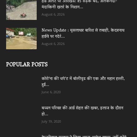
हाई अलर्ट पर उत्तराखंड: 85 सड़कें बंद, अलकनंदा-
मंदाकिनी खतरे के निशान...
August 6, 2026
News Update : मूसलाधार बारिश से तबाही, केदारनाथ
हाईवे पर गदेरे...
August 6, 2026
POPULAR POSTS
कोरो’ना की चपे’ट में बॉलीवुड की एक और महान हस्ती,
हुई...
June 6, 2020
बच्चन परिवार की आई सेहत की खबर, इलाज के दौरान
हो...
July 19, 2020