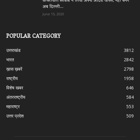
केजरीवाल सरकार ने लिया अपना आदेश वापस, नहीं बनेंगे
अब दिल्ली...
June 15, 2020
POPULAR CATEGORY
उत्तराखंड
3812
भारत
2842
ख़ास ख़बरें
2798
राष्ट्रीय
1958
विशेष खबर
646
अंतरराष्ट्रीय
584
महाराष्ट्र
553
उत्तर प्रदेश
509