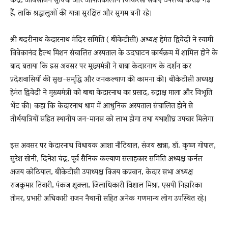
केंद्र, ऑक्सीजन सुविधा और आपातकालीन चिकित्सा सेवाएं उपलब्ध कराई गई
हैं, ताकि श्रद्धालुओं की यात्रा सुरक्षित और सुगम बनी रहे।
श्री बदरीनाथ केदारनाथ मंदिर समिति ( बीकेटीसी) अध्यक्ष हेमंत द्विवेदी ने स्वामी
विवेकानंद हैल्थ मिशन संचालित अस्पताल के उदघाटन कार्यक्रम में शामिल होने के
बाद बताया कि इस अवसर पर मुख्यमंत्री ने बाबा केदारनाथ के दर्शन कर
प्रदेशवासियों की सुख-समृद्धि और जनकल्याण की कामना की। बीकेटीसी अध्यक्ष
हेमंत द्विवेदी ने मुख्यमंत्री को बाबा केदारनाथ का प्रसाद, रुद्राक्ष माला और विभूति
भेंट की। कहा कि केदारनाथ धाम में आधुनिक अस्पताल संचालित होने से
तीर्थयात्रियों सहित स्थानीय जन-मानस को लाभ होगा तथा यथाशीघ्र उपचार मिलेगा
इस अवसर पर केदारनाथ विधायक आशा नौटियाल, संजय खन्ना, डॉ. कृष्ण गोपाल,
सुरेश सोनी, दिनेश चंद्र, पूर्व सैनिक कल्याण सलाहकार समिति अध्यक्ष कर्नल
अजय कोठियाल, बीकेटीसी उपाध्यक्ष विजय कप्रवान, केदार सभा अध्यक्ष
राजकुमार तिवारी, पंकज शुक्ला, जिलाधिकारी विशाल मिश्रा, एसपी निहारिका
तोमर, प्रभारी अधिकारी राजन नैथानी सहित अनेक गणमान्य लोग उपस्थित रहे।