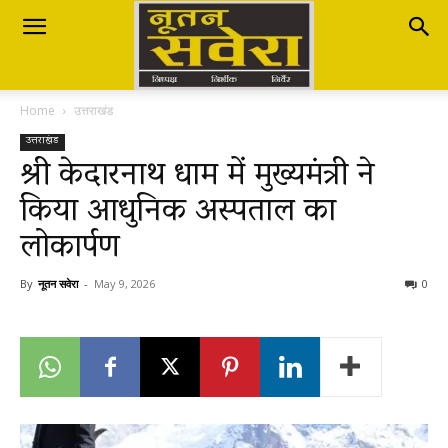
Nutan
Home
उत्तराखंड
Savera
उत्तराखंड
श्री केदारनाथ धाम में मुख्यमंत्री ने
किया आधुनिक अस्पताल का
नूतन
लोकार्पण
सवेरा
By
नूतन सवेरा
-
May 9, 2026
0
|
Breaking