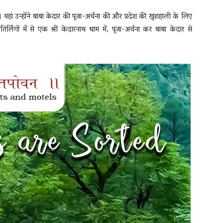
ंचे। यहां उन्होंने बाबा केदार की पूजा-अर्चना की और प्रदेश की खुशहाली के लिए
िर्लिंगों में से एक श्री केदारनाथ धाम में, पूजा-अर्चना कर बाबा केदार से