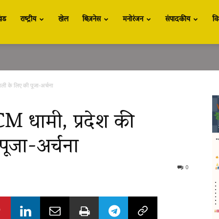
खंड
राष्ट्रीय
खेल
बिज़नेस
मनोरंजन
संपादकीय
वि
ाली के लिए की पूजा-अर्चना
CM धामी, प्रदेश की
ूजा-अर्चना
0