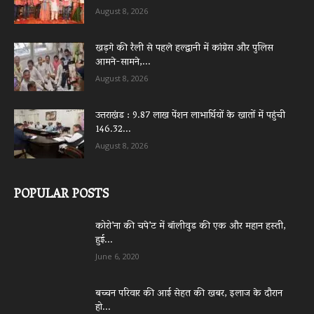
August 8, 2026
खड़गे की रैली से पहले हल्द्वानी में कांग्रेस और पुलिस
आमने-सामने,...
August 8, 2026
उत्तराखंड : 9.87 लाख पेंशन लाभार्थियों के खातों में पहुंची
146.32...
August 8, 2026
POPULAR POSTS
कोरो’ना की चपे’ट में बॉलीवुड की एक और महान हस्ती,
हुई...
June 6, 2020
बच्चन परिवार की आई सेहत की खबर, इलाज के दौरान
हो...