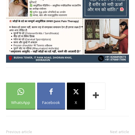
WhatsApp
Facebook
X
Previous article
Next article