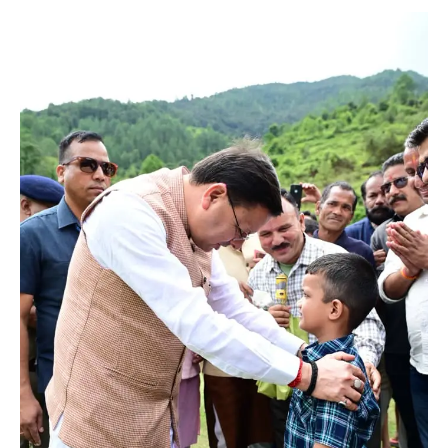
News
LIVE