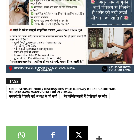
TAGS
Chief Minister holds discussions with Railway Board Chairman;
emphasizes expediting rail projects.
मुख्यमंत्री ने रेलवे बोर्ड अध्यक्ष से की चर्चा
रेल परियोजनाओं में तेजी लाने पर जोर