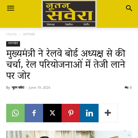
Nutan
Home
उत्तराखंड
Savera
उत्तराखंड
मुख्यमंत्री ने रेलवे बोर्ड अध्यक्ष से की
चर्चा, रेल परियोजनाओं में तेजी लाने
नूतन
पर जोर
सवेरा
By
नूतन सवेरा
-
June 19, 2026
0
|
Breaking