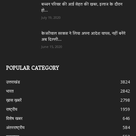
बच्चन परिवार की आई सेहत की खबर, इलाज के दौरान
हो...
July 19, 2020
केजरीवाल सरकार ने लिया अपना आदेश वापस, नहीं बनेंगे
अब दिल्ली...
June 15, 2020
POPULAR CATEGORY
उत्तराखंड
3824
भारत
2842
ख़ास ख़बरें
2798
राष्ट्रीय
1959
विशेष खबर
646
अंतरराष्ट्रीय
584