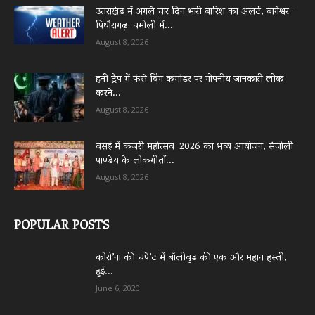
उत्तराखंड में अगले चार दिन भारी बारिश का अलर्ट, बागेश्वर-
पिथौरागढ़-चमोली में...
August 8, 2026
हनी ट्रैप में फंसे विंग कमांडर पर गोपनीय जानकारी लीक
करने...
August 8, 2026
वसई में कजरी महोत्सव-2026 का भव्य आयोजन, संजोली
पाण्डेय के लोकगीतों...
August 8, 2026
POPULAR POSTS
कोरो’ना की चपे’ट में बॉलीवुड की एक और महान हस्ती,
हुई...
June 6, 2020