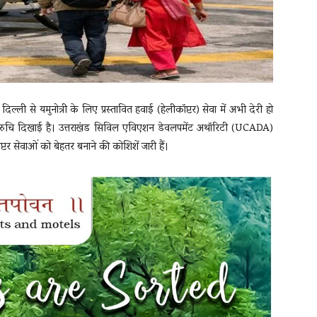
िल्ली से यमुनोत्री के लिए प्रस्तावित हवाई (हेलीकॉप्टर) सेवा में अभी देरी हो
ं रुचि दिखाई है। उत्तराखंड सिविल एविएशन डेवलपमेंट अथॉरिटी (UCADA)
्टर सेवाओं को बेहतर बनाने की कोशिशें जारी हैं।