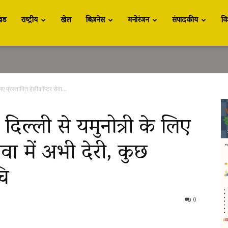
खंड
राष्ट्रीय
खेल
बिज़नेस
मनोरंजन
संपादकीय
वि
ए प्रस्तावित हेलीकॉप्टर सेवा...
दिल्ली से यमुनोत्री के लिए
सेवा में अभी देरी, कुछ
चि
0