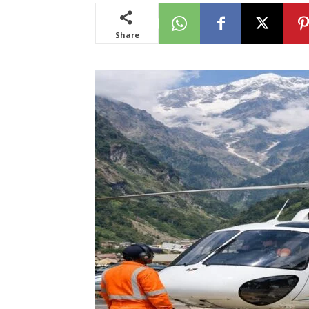
Share
News
LIVE