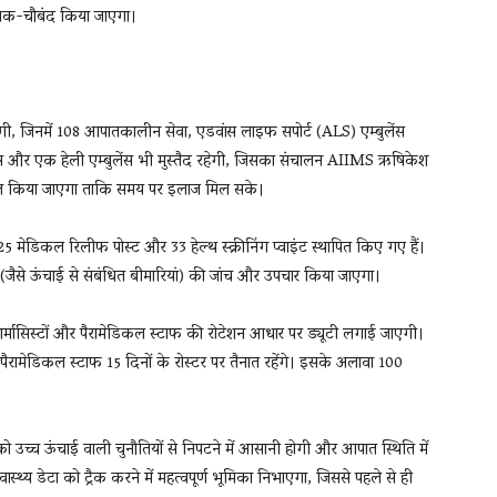
ह चाक-चौबंद किया जाएगा।
 रहेंगी, जिनमें 108 आपातकालीन सेवा, एडवांस लाइफ सपोर्ट (ALS) एम्बुलेंस
ुलेंस और एक हेली एम्बुलेंस भी मुस्तैद रहेगी, जिसका संचालन AIIMS ऋषिकेश
निश्चित किया जाएगा ताकि समय पर इलाज मिल सके।
 25 मेडिकल रिलीफ पोस्ट और 33 हेल्थ स्क्रीनिंग प्वाइंट स्थापित किए गए हैं।
मस्याओं (जैसे ऊंचाई से संबंधित बीमारियां) की जांच और उपचार किया जाएगा।
र्मासिस्टों और पैरामेडिकल स्टाफ की रोटेशन आधार पर ड्यूटी लगाई जाएगी।
ामेडिकल स्टाफ 15 दिनों के रोस्टर पर तैनात रहेंगे। इसके अलावा 100
ं को उच्च ऊंचाई वाली चुनौतियों से निपटने में आसानी होगी और आपात स्थिति में
्वास्थ्य डेटा को ट्रैक करने में महत्वपूर्ण भूमिका निभाएगा, जिससे पहले से ही