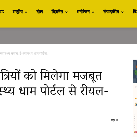
खंड
राष्ट्रीय
खेल
बिज़नेस
मनोरंजन
संपादकीय
वि
स्वास्थ्य कवच, ई-स्वास्थ्य धाम पोर्टल...
ात्रियों को मिलेगा मजबूत
स्थ्य धाम पोर्टल से रीयल-
0