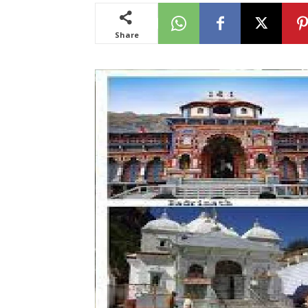
Share
News
LIVE