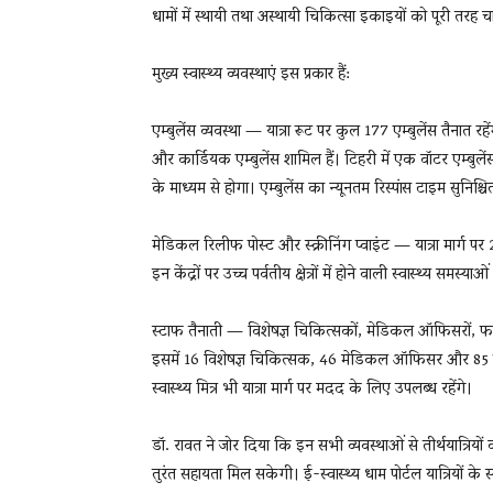
धामों में स्थायी तथा अस्थायी चिकित्सा इकाइयों को पूरी तर
मुख्य स्वास्थ्य व्यवस्थाएं इस प्रकार हैं:
एम्बुलेंस व्यवस्था — यात्रा रूट पर कुल 177 एम्बुलेंस तैनात
और कार्डियक एम्बुलेंस शामिल हैं। टिहरी में एक वॉटर एम्ब
के माध्यम से होगा। एम्बुलेंस का न्यूनतम रिस्पांस टाइम सु
मेडिकल रिलीफ पोस्ट और स्क्रीनिंग प्वाइंट — यात्रा मार्ग पर
इन केंद्रों पर उच्च पर्वतीय क्षेत्रों में होने वाली स्वास्थ्य स
स्टाफ तैनाती — विशेषज्ञ चिकित्सकों, मेडिकल ऑफिसरों, फा
इसमें 16 विशेषज्ञ चिकित्सक, 46 मेडिकल ऑफिसर और 85 पैर
स्वास्थ्य मित्र भी यात्रा मार्ग पर मदद के लिए उपलब्ध रहेंगे।
डॉ. रावत ने जोर दिया कि इन सभी व्यवस्थाओं से तीर्थयात्रियो
तुरंत सहायता मिल सकेगी। ई-स्वास्थ्य धाम पोर्टल यात्रियों के स