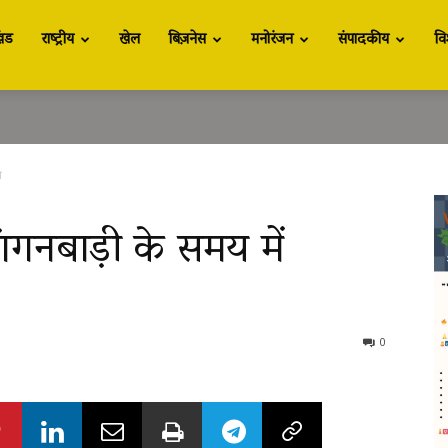
खंड
राष्ट्रीय
खेल
बिज़नेस
मनोरंजन
संपादकीय
वि
व
आंगनबाड़ी के समय में
0