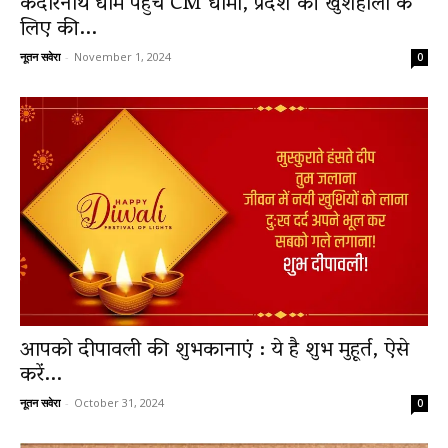
केदारनाथ धाम पहुंचे CM धामी, प्रदेश की खुशहाली के
लिए की...
नूतन सवेरा
-
November 1, 2024
0
आपको दीपावली की शुभकानाएं : ये है शुभ मुहूर्त, ऐसे
करें...
नूतन सवेरा
-
October 31, 2024
0