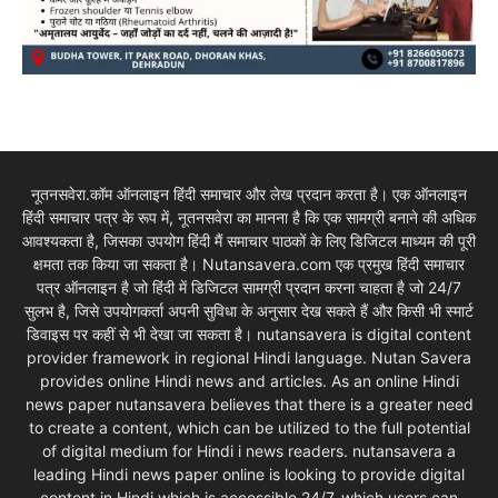
नूतनसवेरा.कॉम ऑनलाइन हिंदी समाचार और लेख प्रदान करता है। एक ऑनलाइन
हिंदी समाचार पत्र के रूप में, नूतनसवेरा का मानना है कि एक सामग्री बनाने की अधिक
आवश्यकता है, जिसका उपयोग हिंदी मैं समाचार पाठकों के लिए डिजिटल माध्यम की पूरी
क्षमता तक किया जा सकता है। Nutansavera.com एक प्रमुख हिंदी समाचार
पत्र ऑनलाइन है जो हिंदी में डिजिटल सामग्री प्रदान करना चाहता है जो 24/7
सुलभ है, जिसे उपयोगकर्ता अपनी सुविधा के अनुसार देख सकते हैं और किसी भी स्मार्ट
डिवाइस पर कहीं से भी देखा जा सकता है। nutansavera is digital content
provider framework in regional Hindi language. Nutan Savera
provides online Hindi news and articles. As an online Hindi
news paper nutansavera believes that there is a greater need
to create a content, which can be utilized to the full potential
of digital medium for Hindi i news readers. nutansavera a
leading Hindi news paper online is looking to provide digital
content in Hindi which is accessible 24/7, which users can