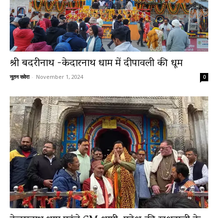
श्री बदरीनाथ -केदारनाथ धाम में दीपावली की धूम
नूतन सवेरा
-
November 1, 2024
0