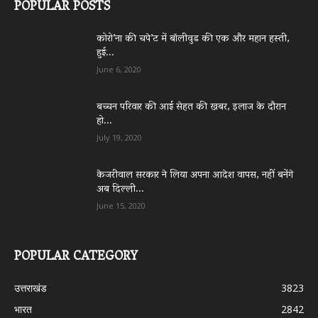
POPULAR POSTS
कोरो’ना की चपे’ट में बॉलीवुड की एक और महान हस्ती,
हुई...
June 6, 2020
बच्चन परिवार की आई सेहत की खबर, इलाज के दौरान
हो...
July 19, 2020
केजरीवाल सरकार ने लिया अपना आदेश वापस, नहीं बनेंगे
अब दिल्ली...
June 15, 2020
POPULAR CATEGORY
उत्तराखंड
3823
भारत
2842