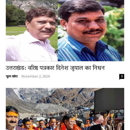
उत्तराखंड: वरिष्ठ पत्रकार दिनेश जुयाल का निधन
नूतन सवेरा
-
November 2, 2024
0