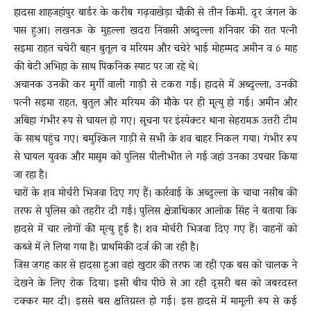
हादसा शाहजहांपुर बार्डर के करीब गढ़वाखेड़ा चौकी से तीन किमी. दूर जंगल के
पास हुआ। लखनऊ के मुहल्ला खदरा निवासी अब्दुल्ला शनिवार की रात पत्नी
सइमा राहत चचेरी बहन बुतूल व मरियम और चचेरे भाई मोहम्मद अमीन व 6 माह
की बेटी अभिहा के साथ पिकनिक स्पाट पर जा रहे थे।
अचानक उनकी कर मुर्गी वाली गाड़ी से टकरा गई। हादसे में अब्दुल्ला, उनकी
पत्नी सइमा राहत, बुतुल और मरियम की मौके पर ही मृत्यु हो गई। अमीन और
अबिहा गंभीर रूप से घायल हो गए। सूचना पर इंस्पेक्टर थाना सेहरामऊ उत्तरी टीम
के साथ पहुंच गए। बमुश्किल गाड़ी से सभी के शव बाहर निकल गया। गंभीर रूप
से घायल युवक और मासूम को पुलिस पीलीभीत ले गई जहां उनका उपचार किया
जा रहा है।
चारों के शव मोर्चरी भिजवा दिए गए हैं। कार्रवाई के अब्दुल्ला के चाचा नसीब की
तरफ से पुलिस को तहरीर दी गई। पुलिस क्षेत्राधिकार आलोक सिंह ने बताया कि
हादसे में चार लोगों की मृत्यु हुई है। शव मोर्चरी भिजवा दिए गए हैं। वाहनों को
कब्जे में ले लिया गया है। प्राथमिकी दर्ज की जा रही है।
जिस जगह कार से हादसा हुआ वहां खुटार की तरफ जा रही एक बस को चालक ने
देखने के लिए रोक दिया। इसी बीच पीछे से आ रही दूसरी बस को जबरदस्त
टक्कर मार दी। इससे बस क्षतिग्रस्त हो गई। इस हादसे में मामूली रूप से कई