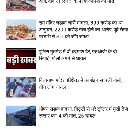
आग, दीवार गिरने से दो फायरकर्मियों की मौत
राम मंदिर चढ़ावा चोरी मामला: 800 करोड़ का था
अनुमान, 2200 करोड़ खर्च होने का आरोप, पूर्व लेखा
प्रभारी ने SIT को सौंपे साक्ष्य
पुलिस मुठभेड़ में दो बदमाश ढेर, एसओजी के दो
सिपाही गोली लगने से घायल
विश्वनाथ मंदिर परिक्षेत्र में कार्बाइन से चली गोली,
तीन लोग घायल
भीषण सड़क हादसा: गिट्टी से भरे ट्रेलर में घुसी तेज
रफ्तार बस, 4 की मौत, 25 घायल