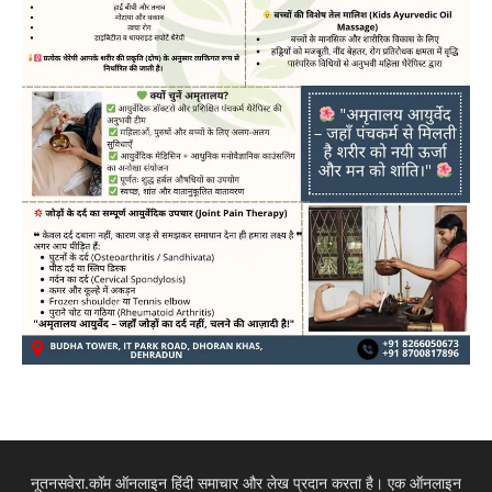
नूतनसवेरा.कॉम ऑनलाइन हिंदी समाचार और लेख प्रदान करता है। एक ऑनलाइन