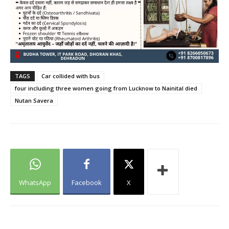
TAGS
Car collided with bus
four including three women going from Lucknow to Nainital died
Nutan Savera
WhatsApp
Facebook
X