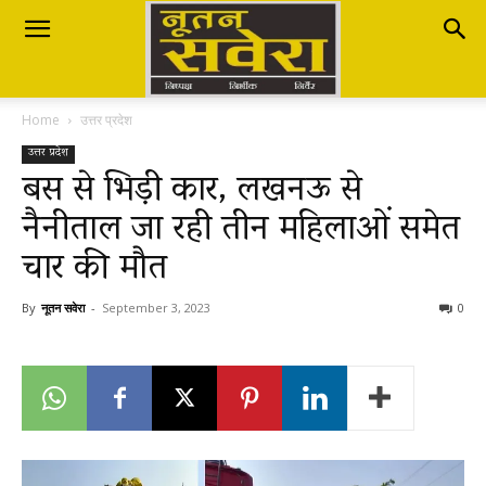
Nutan
Home
उत्तर प्रदेश
Savera
उत्तर प्रदेश
बस से भ‍िड़ी कार, लखनऊ से
नैनीताल जा रही तीन महिलाओं समेत
नूतन
चार की मौत
सवेरा
By
नूतन सवेरा
-
September 3, 2023
0
|
Breaking