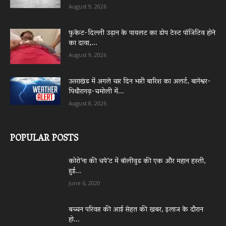
August 9, 2026
फुकेट-दिल्ली उड़ान के पायलट का डोप टेस्ट पॉजिटिव होने
का दावा,...
August 9, 2026
उत्तराखंड में अगले चार दिन भारी बारिश का अलर्ट, बागेश्वर-
पिथौरागढ़-चमोली में...
August 8, 2026
POPULAR POSTS
कोरो’ना की चपे’ट में बॉलीवुड की एक और महान हस्ती,
हुई...
June 6, 2020
बच्चन परिवार की आई सेहत की खबर, इलाज के दौरान
हो...