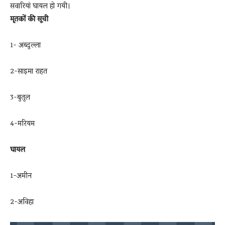
सवारियां घायल हो गयी।
मृतकों की सूची
1- अब्दुल्ला
2-साइमा राहत
3-बुतुल
4-मरियम
घायल
1-अमीन
2-अविहा