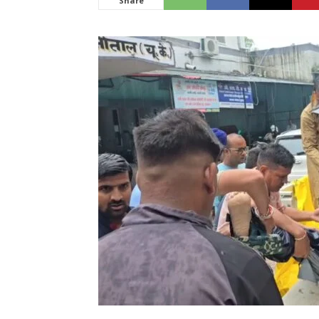
Share
News
LIVE