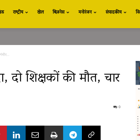
खंड
राष्ट्रीय
खेल
बिज़नेस
मनोरंजन
संपादकीय
वि
गंभीर...
ा, दो शिक्षकों की मौत, चार
0