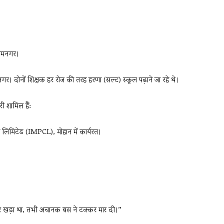
 रामनगर।
रामनगर। दोनों शिक्षक हर रोज की तरह हरणा (सल्ट) स्कूल पढ़ाने जा रहे थे।
ी शामिल हैं:
न लिमिटेड (IMPCL), मोहान में कार्यरत।
नारे खड़ा था, तभी अचानक बस ने टक्कर मार दी।”