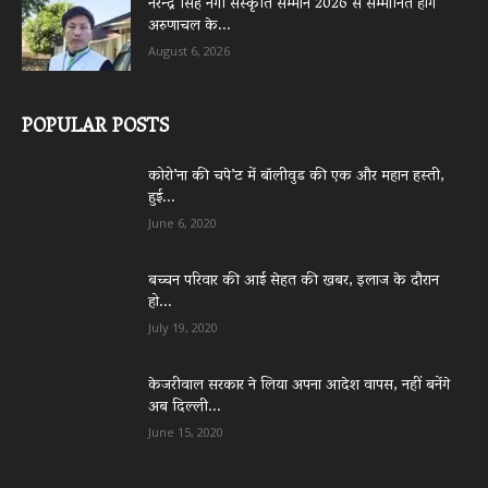
नरेन्द्र सिंह नेगी संस्कृति सम्मान 2026 से सम्मानित होंगे
अरुणाचल के...
August 6, 2026
POPULAR POSTS
कोरो’ना की चपे’ट में बॉलीवुड की एक और महान हस्ती,
हुई...
June 6, 2020
बच्चन परिवार की आई सेहत की खबर, इलाज के दौरान
हो...
July 19, 2020
केजरीवाल सरकार ने लिया अपना आदेश वापस, नहीं बनेंगे
अब दिल्ली...
June 15, 2020