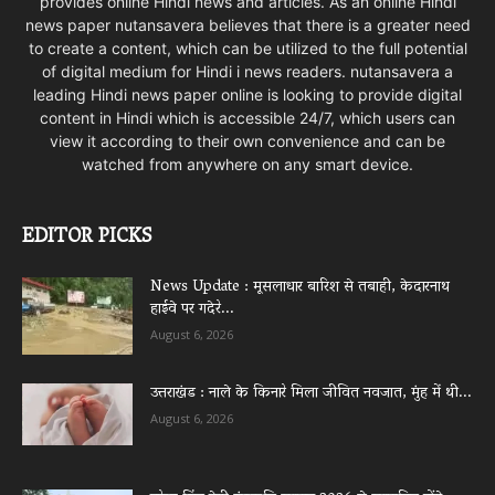
provides online Hindi news and articles. As an online Hindi
news paper nutansavera believes that there is a greater need
to create a content, which can be utilized to the full potential
of digital medium for Hindi i news readers. nutansavera a
leading Hindi news paper online is looking to provide digital
content in Hindi which is accessible 24/7, which users can
view it according to their own convenience and can be
watched from anywhere on any smart device.
EDITOR PICKS
News Update : मूसलाधार बारिश से तबाही, केदारनाथ
हाईवे पर गदेरे...
August 6, 2026
उत्तराखंड : नाले के किनारे मिला जीवित नवजात, मुंह में थी...
August 6, 2026