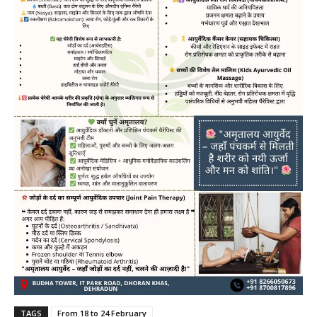
TAGS
From 18 to 24 February