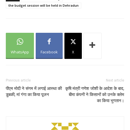
the budget session will be held in Dehradun
WhatsApp
Facebook
X
Previous article
Next article
पीएम मोदी ने संगम में लगाई आस्था की
कृषि मंत्री गणेश जोशी के आदेश के बाद,
डुबकी, मां गंगा का किया पूजन
बीमा कंपनी ने किसानों को उनके क्लेम
का किया भुगतान।