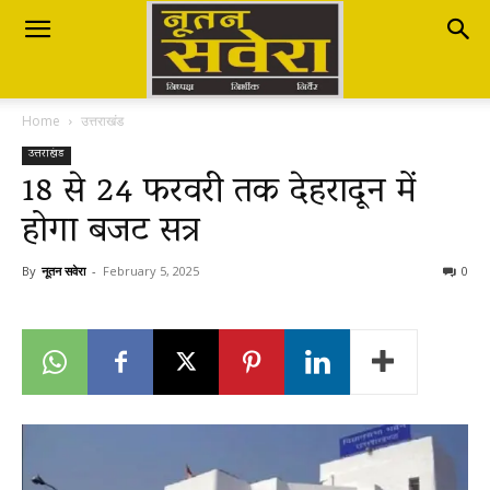
Nutan
Home
उत्तराखंड
Savera
उत्तराखंड
18 से 24 फरवरी तक देहरादून में
होगा बजट सत्र
नूतन
By
नूतन सवेरा
-
February 5, 2025
0
सवेरा
|
Breaking